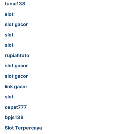
tunai138
slot
slot gacor
slot
slot
rupiahtoto
slot gacor
slot gacor
link gacor
slot
cepat777
bpjs138
Slot Terpercaya