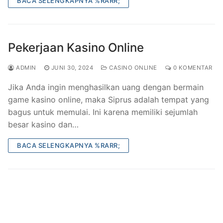
BACA SELENGKAPNYA %RARR;
Pekerjaan Kasino Online
ADMIN
JUNI 30, 2024
CASINO ONLINE
0 KOMENTAR
Jika Anda ingin menghasilkan uang dengan bermain
game kasino online, maka Siprus adalah tempat yang
bagus untuk memulai. Ini karena memiliki sejumlah
besar kasino dan…
BACA SELENGKAPNYA %RARR;