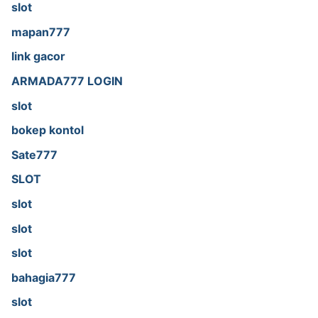
slot
mapan777
link gacor
ARMADA777 LOGIN
slot
bokep kontol
Sate777
SLOT
slot
slot
slot
bahagia777
slot