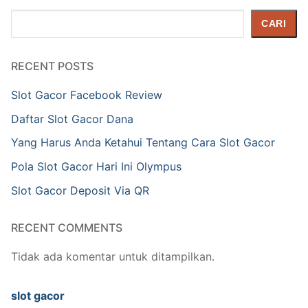
Cari
CARI
RECENT POSTS
Slot Gacor Facebook Review
Daftar Slot Gacor Dana
Yang Harus Anda Ketahui Tentang Cara Slot Gacor
Pola Slot Gacor Hari Ini Olympus
Slot Gacor Deposit Via QR
RECENT COMMENTS
Tidak ada komentar untuk ditampilkan.
slot gacor