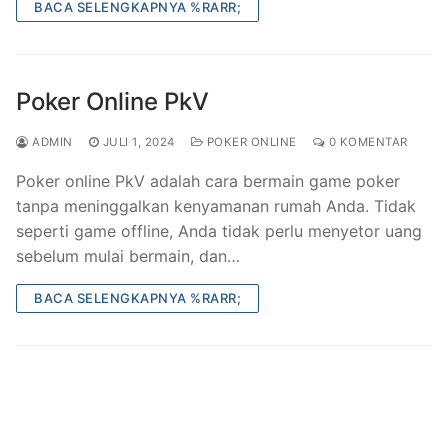
BACA SELENGKAPNYA %RARR;
Poker Online PkV
ADMIN
JULI 1, 2024
POKER ONLINE
0 KOMENTAR
Poker online PkV adalah cara bermain game poker
tanpa meninggalkan kenyamanan rumah Anda. Tidak
seperti game offline, Anda tidak perlu menyetor uang
sebelum mulai bermain, dan…
BACA SELENGKAPNYA %RARR;