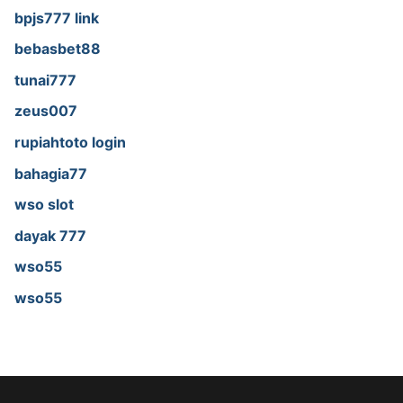
bpjs777 link
bebasbet88
tunai777
zeus007
rupiahtoto login
bahagia77
wso slot
dayak 777
wso55
wso55