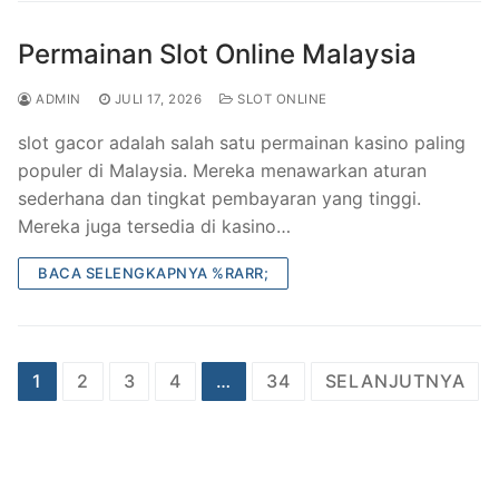
Permainan Slot Online Malaysia
ADMIN
JULI 17, 2026
SLOT ONLINE
slot gacor adalah salah satu permainan kasino paling
populer di Malaysia. Mereka menawarkan aturan
sederhana dan tingkat pembayaran yang tinggi.
Mereka juga tersedia di kasino…
BACA SELENGKAPNYA %RARR;
Paginasi
1
2
3
4
…
34
SELANJUTNYA
pos