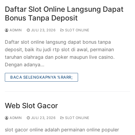
Daftar Slot Online Langsung Dapat
Bonus Tanpa Deposit
ADMIN
JULI 23, 2026
SLOT ONLINE
Daftar slot online langsung dapat bonus tanpa
deposit, baik itu judi rtp slot di awal, permainan
taruhan olahraga dan poker maupun live casino.
Dengan adanya…
BACA SELENGKAPNYA %RARR;
Web Slot Gacor
ADMIN
JULI 23, 2026
SLOT ONLINE
slot gacor online adalah permainan online populer