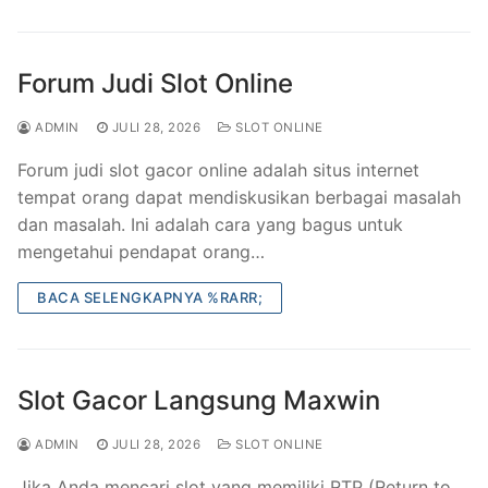
Forum Judi Slot Online
ADMIN
JULI 28, 2026
SLOT ONLINE
Forum judi slot gacor online adalah situs internet
tempat orang dapat mendiskusikan berbagai masalah
dan masalah. Ini adalah cara yang bagus untuk
mengetahui pendapat orang…
BACA SELENGKAPNYA %RARR;
Slot Gacor Langsung Maxwin
ADMIN
JULI 28, 2026
SLOT ONLINE
Jika Anda mencari slot yang memiliki RTP (Return to