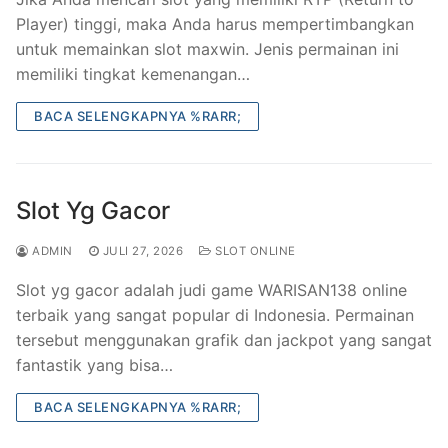
Player) tinggi, maka Anda harus mempertimbangkan
untuk memainkan slot maxwin. Jenis permainan ini
memiliki tingkat kemenangan…
BACA SELENGKAPNYA %RARR;
Slot Yg Gacor
ADMIN
JULI 27, 2026
SLOT ONLINE
Slot yg gacor adalah judi game WARISAN138 online
terbaik yang sangat popular di Indonesia. Permainan
tersebut menggunakan grafik dan jackpot yang sangat
fantastik yang bisa…
BACA SELENGKAPNYA %RARR;