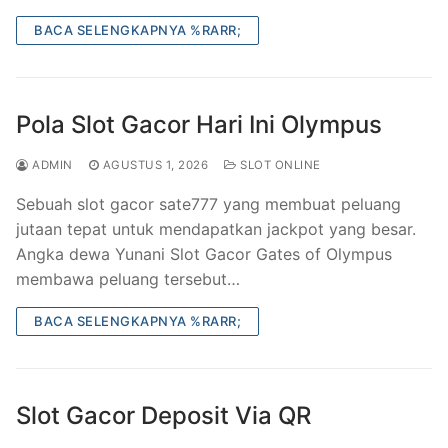
BACA SELENGKAPNYA %RARR;
Pola Slot Gacor Hari Ini Olympus
ADMIN
AGUSTUS 1, 2026
SLOT ONLINE
Sebuah slot gacor sate777 yang membuat peluang
jutaan tepat untuk mendapatkan jackpot yang besar.
Angka dewa Yunani Slot Gacor Gates of Olympus
membawa peluang tersebut…
BACA SELENGKAPNYA %RARR;
Slot Gacor Deposit Via QR