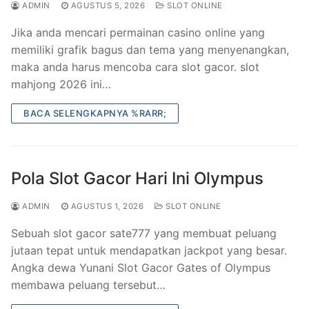
ADMIN
AGUSTUS 5, 2026
SLOT ONLINE
Jika anda mencari permainan casino online yang
memiliki grafik bagus dan tema yang menyenangkan,
maka anda harus mencoba cara slot gacor. slot
mahjong 2026 ini…
BACA SELENGKAPNYA %RARR;
Pola Slot Gacor Hari Ini Olympus
ADMIN
AGUSTUS 1, 2026
SLOT ONLINE
Sebuah slot gacor sate777 yang membuat peluang
jutaan tepat untuk mendapatkan jackpot yang besar.
Angka dewa Yunani Slot Gacor Gates of Olympus
membawa peluang tersebut…