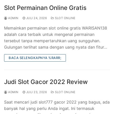
Slot Permainan Online Gratis
ADMIN
JULI 24, 2026
SLOT ONLINE
Memainkan permainan slot online gratis WARISAN138
adalah cara terbaik untuk mengenal permainan
tersebut tanpa mempertaruhkan uang sungguhan.
Gulungan terlihat sama dengan uang nyata dan fitur…
BACA SELENGKAPNYA %RARR;
Judi Slot Gacor 2022 Review
ADMIN
JULI 23, 2026
SLOT ONLINE
Saat mencari judi slot777 gacor 2022 yang bagus, ada
banyak hal yang perlu Anda ingat. Ini termasuk