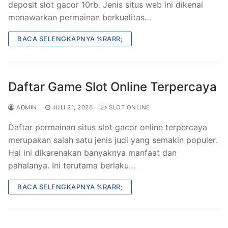
deposit slot gacor 10rb. Jenis situs web ini dikenal
menawarkan permainan berkualitas…
BACA SELENGKAPNYA %RARR;
Daftar Game Slot Online Terpercaya
ADMIN
JULI 21, 2026
SLOT ONLINE
Daftar permainan situs slot gacor online terpercaya
merupakan salah satu jenis judi yang semakin populer.
Hal ini dikarenakan banyaknya manfaat dan
pahalanya. Ini terutama berlaku…
BACA SELENGKAPNYA %RARR;