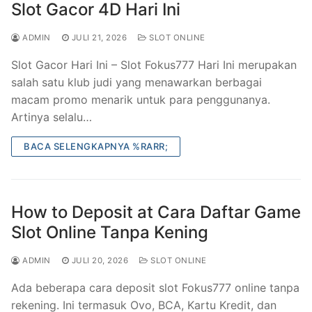
Slot Gacor 4D Hari Ini
ADMIN
JULI 21, 2026
SLOT ONLINE
Slot Gacor Hari Ini – Slot Fokus777 Hari Ini merupakan
salah satu klub judi yang menawarkan berbagai
macam promo menarik untuk para penggunanya.
Artinya selalu…
BACA SELENGKAPNYA %RARR;
How to Deposit at Cara Daftar Game
Slot Online Tanpa Kening
ADMIN
JULI 20, 2026
SLOT ONLINE
Ada beberapa cara deposit slot Fokus777 online tanpa
rekening. Ini termasuk Ovo, BCA, Kartu Kredit, dan