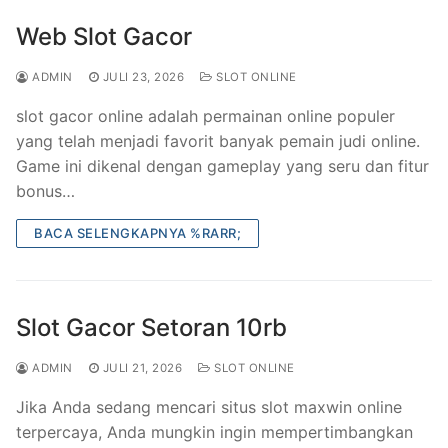
Web Slot Gacor
ADMIN
JULI 23, 2026
SLOT ONLINE
slot gacor online adalah permainan online populer
yang telah menjadi favorit banyak pemain judi online.
Game ini dikenal dengan gameplay yang seru dan fitur
bonus…
BACA SELENGKAPNYA %RARR;
Slot Gacor Setoran 10rb
ADMIN
JULI 21, 2026
SLOT ONLINE
Jika Anda sedang mencari situs slot maxwin online
terpercaya, Anda mungkin ingin mempertimbangkan