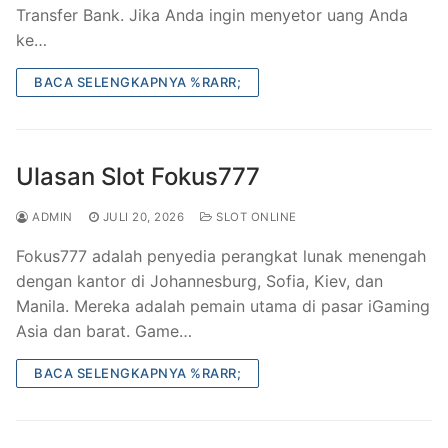
Transfer Bank. Jika Anda ingin menyetor uang Anda
ke…
BACA SELENGKAPNYA %RARR;
Ulasan Slot Fokus777
ADMIN
JULI 20, 2026
SLOT ONLINE
Fokus777 adalah penyedia perangkat lunak menengah
dengan kantor di Johannesburg, Sofia, Kiev, dan
Manila. Mereka adalah pemain utama di pasar iGaming
Asia dan barat. Game…
BACA SELENGKAPNYA %RARR;