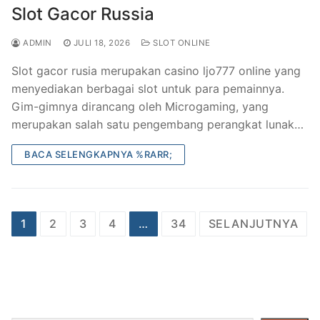
Slot Gacor Russia
ADMIN
JULI 18, 2026
SLOT ONLINE
Slot gacor rusia merupakan casino ljo777 online yang
menyediakan berbagai slot untuk para pemainnya.
Gim-gimnya dirancang oleh Microgaming, yang
merupakan salah satu pengembang perangkat lunak…
BACA SELENGKAPNYA %RARR;
Paginasi
1
2
3
4
…
34
SELANJUTNYA
pos