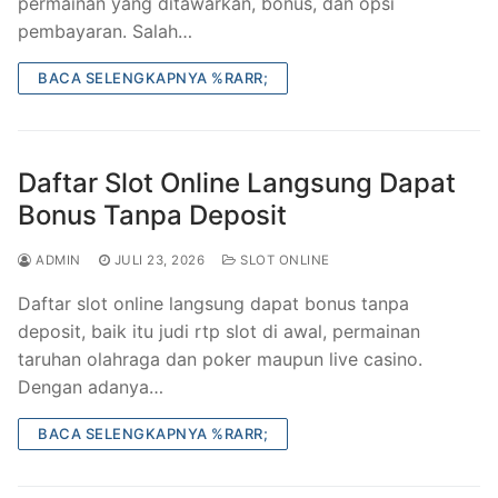
permainan yang ditawarkan, bonus, dan opsi
pembayaran. Salah…
BACA SELENGKAPNYA %RARR;
Daftar Slot Online Langsung Dapat
Bonus Tanpa Deposit
ADMIN
JULI 23, 2026
SLOT ONLINE
Daftar slot online langsung dapat bonus tanpa
deposit, baik itu judi rtp slot di awal, permainan
taruhan olahraga dan poker maupun live casino.
Dengan adanya…
BACA SELENGKAPNYA %RARR;