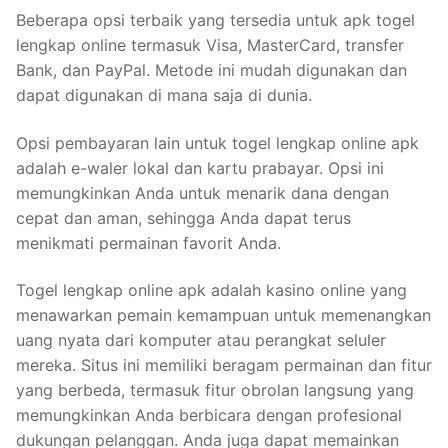
Beberapa opsi terbaik yang tersedia untuk apk togel
lengkap online termasuk Visa, MasterCard, transfer
Bank, dan PayPal. Metode ini mudah digunakan dan
dapat digunakan di mana saja di dunia.
Opsi pembayaran lain untuk togel lengkap online apk
adalah e-waler lokal dan kartu prabayar. Opsi ini
memungkinkan Anda untuk menarik dana dengan
cepat dan aman, sehingga Anda dapat terus
menikmati permainan favorit Anda.
Togel lengkap online apk adalah kasino online yang
menawarkan pemain kemampuan untuk memenangkan
uang nyata dari komputer atau perangkat seluler
mereka. Situs ini memiliki beragam permainan dan fitur
yang berbeda, termasuk fitur obrolan langsung yang
memungkinkan Anda berbicara dengan profesional
dukungan pelanggan. Anda juga dapat memainkan