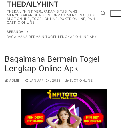
THEDAILYHINT
Lompat
ke
THEDAILYHINT MERUPAKAN SITUS YANG
MENYEDIAKAN SUATU INFORMASI MENGENAI JUDI
konten
SLOT ONLINE, TOGEL ONLINE, POKER ONLINE, DAN
CASINO ONLINE
BERANDA
Cari:
BAGAIMANA BERMAIN TOGEL LENGKAP ONLINE APK
Bagaimana Bermain Togel
Lengkap Online Apk
ADMIN
JANUARI 24, 2025
SLOT ONLINE