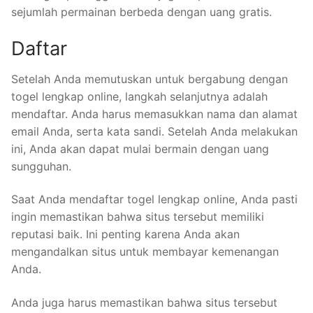
sejumlah permainan berbeda dengan uang gratis.
Daftar
Setelah Anda memutuskan untuk bergabung dengan
togel lengkap online, langkah selanjutnya adalah
mendaftar. Anda harus memasukkan nama dan alamat
email Anda, serta kata sandi. Setelah Anda melakukan
ini, Anda akan dapat mulai bermain dengan uang
sungguhan.
Saat Anda mendaftar togel lengkap online, Anda pasti
ingin memastikan bahwa situs tersebut memiliki
reputasi baik. Ini penting karena Anda akan
mengandalkan situs untuk membayar kemenangan
Anda.
Anda juga harus memastikan bahwa situs tersebut