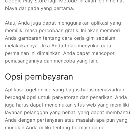
Google Play Store lagi. Metode ini akan lebih hemat
biaya daripada yang pertama.
Atau, Anda juga dapat menggunakan aplikasi yang
memiliki masa percobaan gratis. Ini akan memberi
Anda gambaran tentang cara kerja gim sebelum
melakukannya. Jika Anda tidak menyukai cara
permainan ini dimainkan, Anda dapat mencopot
pemasangannya dan mencoba yang lain.
Opsi pembayaran
Aplikasi togel online yang bagus harus menawarkan
berbagai opsi untuk penyetoran dan penarikan. Anda
juga harus dapat menemukan situs web yang memiliki
layanan pelanggan yang hebat, yang dapat membantu
Anda dengan pertanyaan atau masalah apa pun yang
mungkin Anda miliki tentang bermain game.