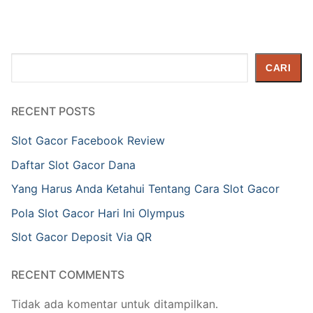
Cari
CARI
RECENT POSTS
Slot Gacor Facebook Review
Daftar Slot Gacor Dana
Yang Harus Anda Ketahui Tentang Cara Slot Gacor
Pola Slot Gacor Hari Ini Olympus
Slot Gacor Deposit Via QR
RECENT COMMENTS
Tidak ada komentar untuk ditampilkan.