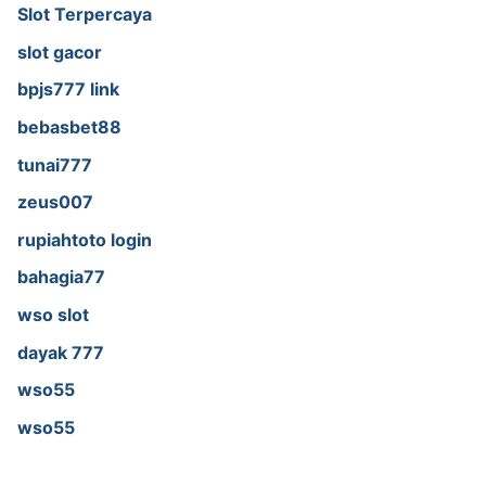
Slot Terpercaya
slot gacor
bpjs777 link
bebasbet88
tunai777
zeus007
rupiahtoto login
bahagia77
wso slot
dayak 777
wso55
wso55