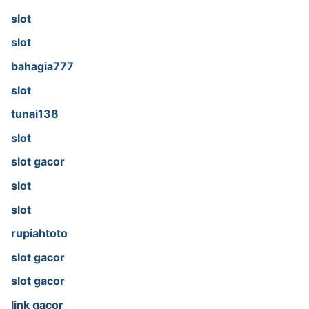
slot
slot
bahagia777
slot
tunai138
slot
slot gacor
slot
slot
rupiahtoto
slot gacor
slot gacor
link gacor