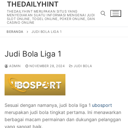
THEDAILYHINT
Lompat
ke
THEDAILYHINT MERUPAKAN SITUS YANG
MENYEDIAKAN SUATU INFORMASI MENGENAI JUDI
konten
SLOT ONLINE, TOGEL ONLINE, POKER ONLINE, DAN
CASINO ONLINE
BERANDA
JUDI BOLA LIGA 1
Cari:
Judi Bola Liga 1
ADMIN
NOVEMBER 28, 2024
JUDI BOLA
Sesuai dengan namanya, judi bola liga 1
ubosport
merupakan judi bola tingkat pertama. Ini menawarkan
berbagai macam permainan dan dukungan pelanggan
yang sangat baik.