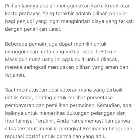
Pilihan lainnya adalah menggunakan kartu kredit atau
kartu prabayar. Yang terakhir adalah pilihan populer
bagi penjudi yang ingin menghindari biaya yang terkait
dengan penarikan tunai.
Beberapa pemain juga dapat memilih untuk
menggunakan mata uang virtual seperti Bitcoin.
Meskipun mata uang ini agak sulit untuk dilacak,
mereka seringkali merupakan pilihan yang aman dan
terjamin.
Saat memutuskan opsi setoran mana yang terbaik
untuk Anda, penting untuk melihat persentase
pembayaran dan pemilihan permainan. Kemudian, ada
baiknya untuk memeriksa dukungan pelanggan dan
fitur lainnya. Terakhir, Anda harus memastikan bahwa
situs tersebut memiliki peringkat keamanan tinggi dan
reputasi positif untuk permainan yang adil.