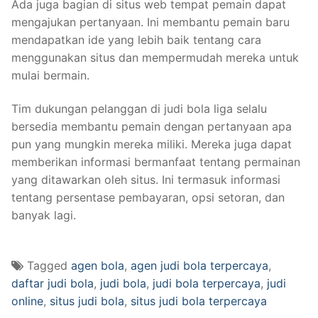
Ada juga bagian di situs web tempat pemain dapat
mengajukan pertanyaan. Ini membantu pemain baru
mendapatkan ide yang lebih baik tentang cara
menggunakan situs dan mempermudah mereka untuk
mulai bermain.
Tim dukungan pelanggan di judi bola liga selalu
bersedia membantu pemain dengan pertanyaan apa
pun yang mungkin mereka miliki. Mereka juga dapat
memberikan informasi bermanfaat tentang permainan
yang ditawarkan oleh situs. Ini termasuk informasi
tentang persentase pembayaran, opsi setoran, dan
banyak lagi.
Tagged
agen bola
,
agen judi bola terpercaya
,
daftar judi bola
,
judi bola
,
judi bola terpercaya
,
judi
online
,
situs judi bola
,
situs judi bola terpercaya