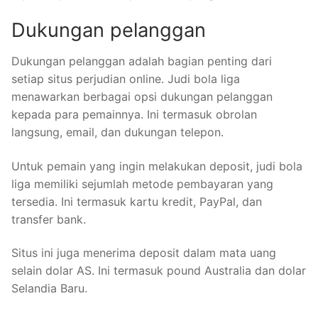
Dukungan pelanggan
Dukungan pelanggan adalah bagian penting dari
setiap situs perjudian online. Judi bola liga
menawarkan berbagai opsi dukungan pelanggan
kepada para pemainnya. Ini termasuk obrolan
langsung, email, dan dukungan telepon.
Untuk pemain yang ingin melakukan deposit, judi bola
liga memiliki sejumlah metode pembayaran yang
tersedia. Ini termasuk kartu kredit, PayPal, dan
transfer bank.
Situs ini juga menerima deposit dalam mata uang
selain dolar AS. Ini termasuk pound Australia dan dolar
Selandia Baru.