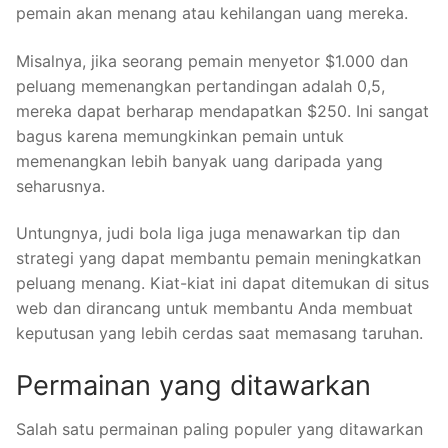
pemain akan menang atau kehilangan uang mereka.
Misalnya, jika seorang pemain menyetor $1.000 dan
peluang memenangkan pertandingan adalah 0,5,
mereka dapat berharap mendapatkan $250. Ini sangat
bagus karena memungkinkan pemain untuk
memenangkan lebih banyak uang daripada yang
seharusnya.
Untungnya, judi bola liga juga menawarkan tip dan
strategi yang dapat membantu pemain meningkatkan
peluang menang. Kiat-kiat ini dapat ditemukan di situs
web dan dirancang untuk membantu Anda membuat
keputusan yang lebih cerdas saat memasang taruhan.
Permainan yang ditawarkan
Salah satu permainan paling populer yang ditawarkan