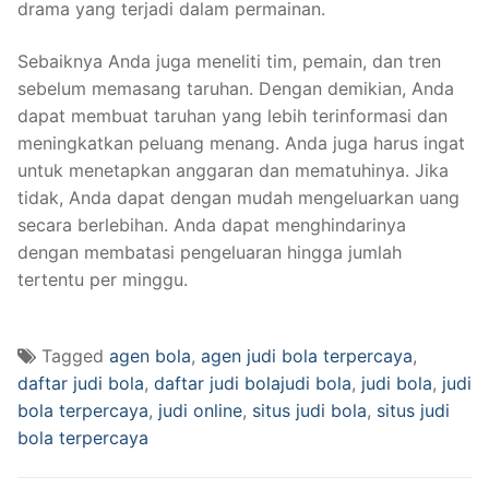
drama yang terjadi dalam permainan.
Sebaiknya Anda juga meneliti tim, pemain, dan tren
sebelum memasang taruhan. Dengan demikian, Anda
dapat membuat taruhan yang lebih terinformasi dan
meningkatkan peluang menang. Anda juga harus ingat
untuk menetapkan anggaran dan mematuhinya. Jika
tidak, Anda dapat dengan mudah mengeluarkan uang
secara berlebihan. Anda dapat menghindarinya
dengan membatasi pengeluaran hingga jumlah
tertentu per minggu.
Tagged
agen bola
,
agen judi bola terpercaya
,
daftar judi bola
,
daftar judi bolajudi bola
,
judi bola
,
judi
bola terpercaya
,
judi online
,
situs judi bola
,
situs judi
bola terpercaya