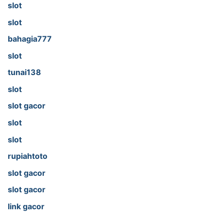
slot
slot
bahagia777
slot
tunai138
slot
slot gacor
slot
slot
rupiahtoto
slot gacor
slot gacor
link gacor