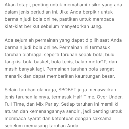
Akan tetapi, penting untuk memahami risiko yang ada
dalam jenis perjudian ini. Jika Anda berpikir untuk
bermain judi bola online, pastikan untuk membaca
kiat-kiat berikut sebelum menyetorkan uang.
Ada sejumlah permainan yang dapat dipilih saat Anda
bermain judi bola online. Permainan ini termasuk
taruhan olahraga, seperti taruhan sepak bola, bulu
tangkis, bola basket, bola tenis, balap motoGP, dan
masih banyak lagi. Permainan taruhan bola sangat
menarik dan dapat memberikan keuntungan besar.
Selain taruhan olahraga, SBOBET juga menawarkan
jenis taruhan lainnya, termasuk Half Time, Over Under,
Full Time, dan Mix Parlay. Setiap taruhan ini memiliki
aturan dan kemenangannya sendiri, jadi penting untuk
membaca syarat dan ketentuan dengan saksama
sebelum memasang taruhan Anda.