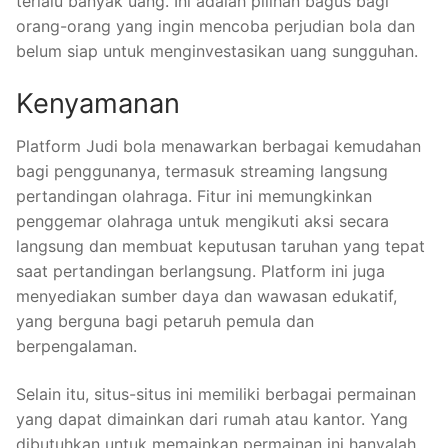
terlalu banyak uang. Ini adalah pilihan bagus bagi
orang-orang yang ingin mencoba perjudian bola dan
belum siap untuk menginvestasikan uang sungguhan.
Kenyamanan
Platform Judi bola menawarkan berbagai kemudahan
bagi penggunanya, termasuk streaming langsung
pertandingan olahraga. Fitur ini memungkinkan
penggemar olahraga untuk mengikuti aksi secara
langsung dan membuat keputusan taruhan yang tepat
saat pertandingan berlangsung. Platform ini juga
menyediakan sumber daya dan wawasan edukatif,
yang berguna bagi petaruh pemula dan
berpengalaman.
Selain itu, situs-situs ini memiliki berbagai permainan
yang dapat dimainkan dari rumah atau kantor. Yang
dibutuhkan untuk memainkan permainan ini hanyalah