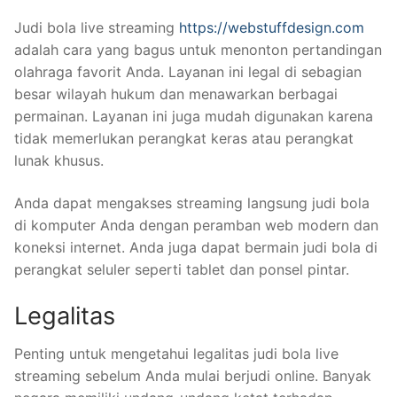
Judi bola live streaming
https://webstuffdesign.com
adalah cara yang bagus untuk menonton pertandingan
olahraga favorit Anda. Layanan ini legal di sebagian
besar wilayah hukum dan menawarkan berbagai
permainan. Layanan ini juga mudah digunakan karena
tidak memerlukan perangkat keras atau perangkat
lunak khusus.
Anda dapat mengakses streaming langsung judi bola
di komputer Anda dengan peramban web modern dan
koneksi internet. Anda juga dapat bermain judi bola di
perangkat seluler seperti tablet dan ponsel pintar.
Legalitas
Penting untuk mengetahui legalitas judi bola live
streaming sebelum Anda mulai berjudi online. Banyak