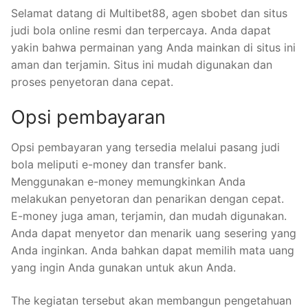
Selamat datang di Multibet88, agen sbobet dan situs
judi bola online resmi dan terpercaya. Anda dapat
yakin bahwa permainan yang Anda mainkan di situs ini
aman dan terjamin. Situs ini mudah digunakan dan
proses penyetoran dana cepat.
Opsi pembayaran
Opsi pembayaran yang tersedia melalui pasang judi
bola meliputi e-money dan transfer bank.
Menggunakan e-money memungkinkan Anda
melakukan penyetoran dan penarikan dengan cepat.
E-money juga aman, terjamin, dan mudah digunakan.
Anda dapat menyetor dan menarik uang sesering yang
Anda inginkan. Anda bahkan dapat memilih mata uang
yang ingin Anda gunakan untuk akun Anda.
The kegiatan tersebut akan membangun pengetahuan