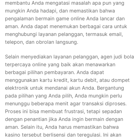
membantu Anda mengatasi masalah apa pun yang
mungkin Anda hadapi, dan memastikan bahwa
pengalaman bermain game online Anda lancar dan
aman. Anda dapat menemukan berbagai cara untuk
menghubungi layanan pelanggan, termasuk email,
telepon, dan obrolan langsung.
Selain menyediakan layanan pelanggan, agen judi bola
terpercaya online yang baik akan menawarkan
berbagai pilihan pembayaran. Anda dapat
menggunakan kartu kredit, kartu debit, atau dompet
elektronik untuk mendanai akun Anda. Bergantung
pada pilihan yang Anda pilih, Anda mungkin perlu
menunggu beberapa menit agar transaksi diproses.
Proses ini bisa membuat frustrasi, tetapi sepadan
dengan penantian jika Anda ingin bermain dengan
aman. Selain itu, Anda harus memastikan bahwa
kasino tersebut berlisensi dan teregulasi. Ini akan