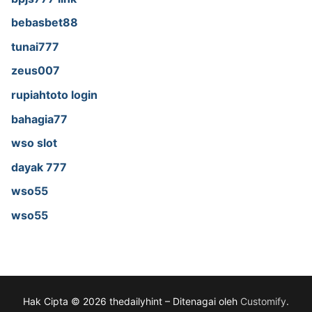
bebasbet88
tunai777
zeus007
rupiahtoto login
bahagia77
wso slot
dayak 777
wso55
wso55
Hak Cipta © 2026 thedailyhint – Ditenagai oleh
Customify
.