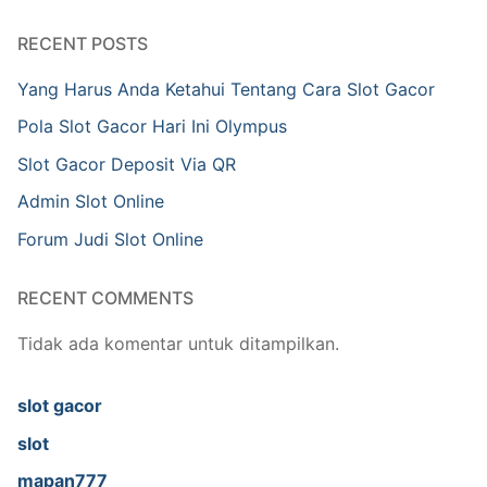
RECENT POSTS
Yang Harus Anda Ketahui Tentang Cara Slot Gacor
Pola Slot Gacor Hari Ini Olympus
Slot Gacor Deposit Via QR
Admin Slot Online
Forum Judi Slot Online
RECENT COMMENTS
Tidak ada komentar untuk ditampilkan.
slot gacor
slot
mapan777