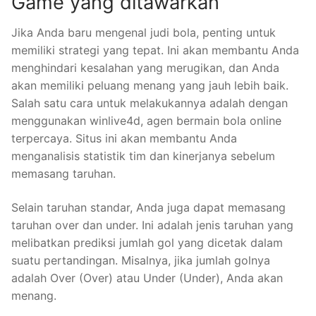
Game yang ditawarkan
Jika Anda baru mengenal judi bola, penting untuk
memiliki strategi yang tepat. Ini akan membantu Anda
menghindari kesalahan yang merugikan, dan Anda
akan memiliki peluang menang yang jauh lebih baik.
Salah satu cara untuk melakukannya adalah dengan
menggunakan winlive4d, agen bermain bola online
terpercaya. Situs ini akan membantu Anda
menganalisis statistik tim dan kinerjanya sebelum
memasang taruhan.
Selain taruhan standar, Anda juga dapat memasang
taruhan over dan under. Ini adalah jenis taruhan yang
melibatkan prediksi jumlah gol yang dicetak dalam
suatu pertandingan. Misalnya, jika jumlah golnya
adalah Over (Over) atau Under (Under), Anda akan
menang.