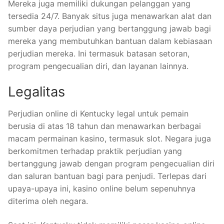
Mereka juga memiliki dukungan pelanggan yang
tersedia 24/7. Banyak situs juga menawarkan alat dan
sumber daya perjudian yang bertanggung jawab bagi
mereka yang membutuhkan bantuan dalam kebiasaan
perjudian mereka. Ini termasuk batasan setoran,
program pengecualian diri, dan layanan lainnya.
Legalitas
Perjudian online di Kentucky legal untuk pemain
berusia di atas 18 tahun dan menawarkan berbagai
macam permainan kasino, termasuk slot. Negara juga
berkomitmen terhadap praktik perjudian yang
bertanggung jawab dengan program pengecualian diri
dan saluran bantuan bagi para penjudi. Terlepas dari
upaya-upaya ini, kasino online belum sepenuhnya
diterima oleh negara.