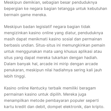
Meskipun demikian, sebagian besar penduduknya
bepergian ke negara bagian tetangga untuk kebutuhan
bermain game mereka.
Meskipun badan legislatif negara bagian tidak
mengizinkan kasino online yang diatur, penduduknya
masih dapat menikmati kasino sosial dan permainan
berbasis undian. Situs-situs ini memungkinkan pemain
untuk menggunakan mata uang khusus aplikasi atau
situs yang dapat mereka tukarkan dengan hadiah.
Dalam banyak hal, arcade ini mirip dengan arcade
penukaran, meskipun nilai hadiahnya sering kali jauh
lebih tinggi.
Kasino online Kentucky terbaik memiliki beragam
permainan kasino untuk dipilih. Mereka juga
menampilkan metode pembayaran populer seperti
kartu kredit dan debit, dompet elektronik, dan kripto.