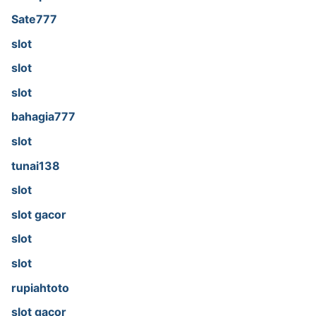
Sate777
slot
slot
slot
bahagia777
slot
tunai138
slot
slot gacor
slot
slot
rupiahtoto
slot gacor