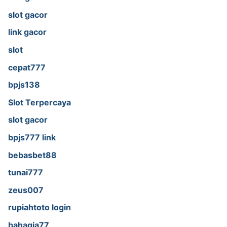
slot gacor
link gacor
slot
cepat777
bpjs138
Slot Terpercaya
slot gacor
bpjs777 link
bebasbet88
tunai777
zeus007
rupiahtoto login
bahagia77