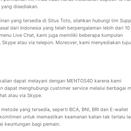
 yang disediakan.
nan yang tersedia di Situs Toto, silahkan hubungi tim Sup
sal dari Indonesia yang telah berpengalaman lebih dari 10
 menu Live Chat, kami juga memiliki beberapa kumpulan
, Skype atau via telepon. Moreover, kami menyediakan tuju
a, kalian dapat melayani dengan MENTOS4D karena kami
n dapat menghubungi customer service melalui berbagai
hat atau via Skype.
metode yang tersedia, seperti BCA, BNI, BRI dan E-wallet
komitmen untuk memastikan keamanan kalian tak terlalu l
ai keuntungan bagi pemain.