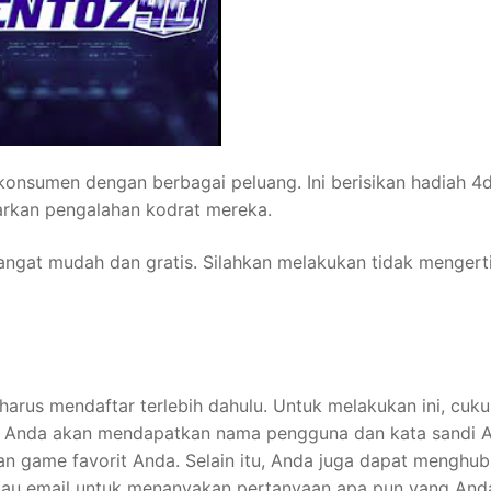
 konsumen dengan berbagai peluang. Ini berisikan hadiah 4
rkan pengalahan kodrat mereka.
angat mudah dan gratis. Silahkan melakukan tidak mengert
rus mendaftar terlebih dahulu. Untuk melakukan ini, cuku
 itu, Anda akan mendapatkan nama pengguna dan kata sandi 
n game favorit Anda. Selain itu, Anda juga dapat menghub
atau email untuk menanyakan pertanyaan apa pun yang And