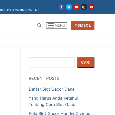
INE, DAN CASINO ONLINE
TOMBOL
MENU
Cari
CARI
RECENT POSTS
Daftar Slot Gacor Dana
Yang Harus Anda Ketahui
Tentang Cara Slot Gacor
Pola Slot Gacor Hari Ini Olympus