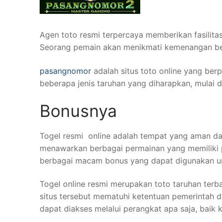
Agen toto resmi terpercaya memberikan fasilitas
Seorang pemain akan menikmati kemenangan bes
pasangnomor
adalah situs toto online yang ber
beberapa jenis taruhan yang diharapkan, mulai da
Bonusnya
Togel resmi online adalah tempat yang aman dan
menawarkan berbagai permainan yang memiliki 
berbagai macam bonus yang dapat digunakan u
Togel online resmi merupakan toto taruhan terba
situs tersebut mematuhi ketentuan pemerintah d
dapat diakses melalui perangkat apa saja, baik