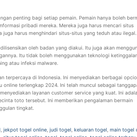
angan penting bagi setiap pemain. Pemain hanya boleh berm
formasi pribadi mereka. Mereka juga harus mencari situs
 juga harus menghindari situs-situs yang teduh atau ilegal.
 dilisensikan oleh badan yang diakui. Itu juga akan menggu
gannya. Itu tidak boleh menggunakan teknologi ketinggala
ng atau infeksi malware.
dan terpercaya di Indonesia. Ini menyediakan berbagai opci
u online terlengkap 2024. Ini telah muncul sebagai tangga
a menyediakan layanan customer service yang kuat. Ini adal
pecinta toto tersebut. Ini memberikan pengalaman bermain
gulan tingkat.
l
,
jekpot togel online
,
judi togel
,
keluaran togel
,
main togel 