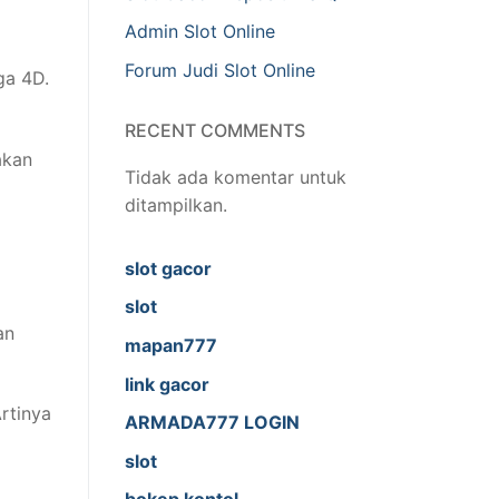
Admin Slot Online
Forum Judi Slot Online
ga 4D.
RECENT COMMENTS
akan
Tidak ada komentar untuk
ditampilkan.
slot gacor
slot
an
mapan777
link gacor
rtinya
ARMADA777 LOGIN
slot