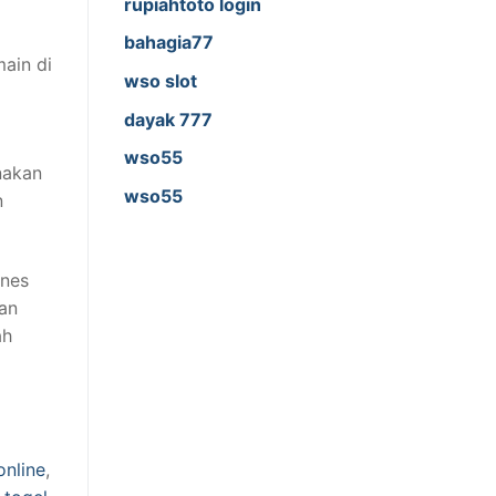
rupiahtoto login
bahagia77
ain di
wso slot
dayak 777
wso55
nakan
wso55
n
ones
pan
ah
online
,