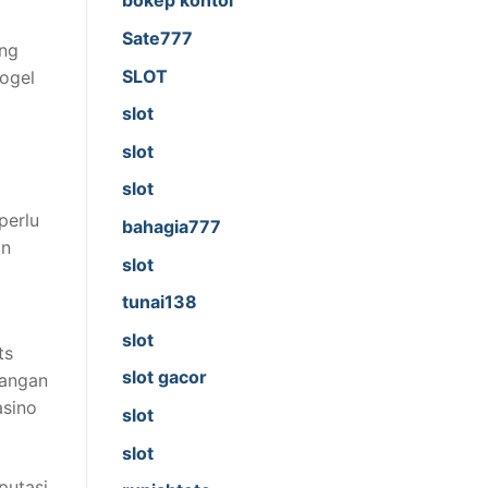
bokep kontol
Sate777
ang
SLOT
togel
slot
slot
slot
perlu
bahagia777
an
slot
tunai138
slot
ts
slot gacor
nangan
asino
slot
slot
putasi