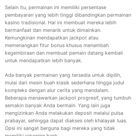
Selain itu, permainan ini memiliki persentase
pembayaran yang lebih tinggi dibandingkan permainan
kasino tradisional. Hal ini membuat mereka lebih
bermanfaat dan menarik untuk dimainkan.
Kemungkinan mendapatkan jackpot atau
memenangkan fitur bonus khusus menambah
kegembiraan dan membuat pemain datang kembali
untuk mendapatkan lebih banyak.
Ada banyak permainan yang tersedia untuk dipilih,
mulai dari mesin buah klasik sederhana hingga judul
kompleks dengan alur cerita yang mendalam.
Beberapa menawarkan jackpot progresif, yang tumbuh
semakin banyak Anda bermain. Yang lain juga
mengizinkan Anda melakukan deposit melalui pulsa
prabayar, sehingga dapat diakses oleh khalayak luas.
Opsi ini sangat berguna bagi mereka yang tidak
memiliki rekening bank.