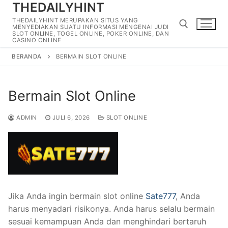
THEDAILYHINT
Lompat
ke
THEDAILYHINT MERUPAKAN SITUS YANG
MENYEDIAKAN SUATU INFORMASI MENGENAI JUDI
konten
SLOT ONLINE, TOGEL ONLINE, POKER ONLINE, DAN
CASINO ONLINE
BERANDA
BERMAIN SLOT ONLINE
Cari:
Bermain Slot Online
ADMIN
JULI 6, 2026
SLOT ONLINE
Jika Anda ingin bermain slot online
Sate777
, Anda
harus menyadari risikonya. Anda harus selalu bermain
sesuai kemampuan Anda dan menghindari bertaruh