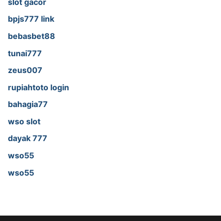
slot gacor
bpjs777 link
bebasbet88
tunai777
zeus007
rupiahtoto login
bahagia77
wso slot
dayak 777
wso55
wso55