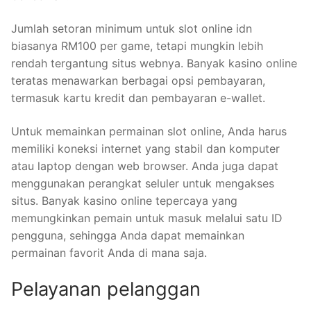
Jumlah setoran minimum untuk slot online idn
biasanya RM100 per game, tetapi mungkin lebih
rendah tergantung situs webnya. Banyak kasino online
teratas menawarkan berbagai opsi pembayaran,
termasuk kartu kredit dan pembayaran e-wallet.
Untuk memainkan permainan slot online, Anda harus
memiliki koneksi internet yang stabil dan komputer
atau laptop dengan web browser. Anda juga dapat
menggunakan perangkat seluler untuk mengakses
situs. Banyak kasino online tepercaya yang
memungkinkan pemain untuk masuk melalui satu ID
pengguna, sehingga Anda dapat memainkan
permainan favorit Anda di mana saja.
Pelayanan pelanggan