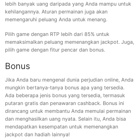
lebih banyak uang daripada yang Anda mampu untuk
kehilangannya. Aturan permainan juga akan
memengaruhi peluang Anda untuk menang.
Pilih game dengan RTP lebih dari 85% untuk
memaksimalkan peluang memenangkan jackpot. Juga,
pilih game dengan fitur pencar dan bonus.
Bonus
Jika Anda baru mengenal dunia perjudian online, Anda
mungkin bertanya-tanya bonus apa yang tersedia.
Ada beberapa jenis bonus yang tersedia, termasuk
putaran gratis dan penawaran cashback. Bonus ini
dirancang untuk membantu Anda memulai permainan
dan menghasilkan uang nyata. Selain itu, Anda bisa
mendapatkan kesempatan untuk memenangkan
jackpot dan hadiah lainnya!