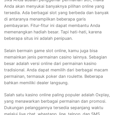
Anda akan menyukai banyaknya pilihan online yang
tersedia. Ada berbagai slot yang berbeda dan banyak
di antaranya menampilkan beberapa garis
pembayaran. Fitur-fitur ini dapat membantu Anda
memenangkan hadiah besar. Tapi hati-hati, karena
beberapa situs ini adalah penipuan.
Selain bermain game slot online, kamu juga bisa
memainkan jenis permainan casino lainnya. Sebagian
besar adalah versi online dari permainan kasino
tradisional. Anda dapat memilih dari berbagai macam
permainan, termasuk poker dan roulette. Beberapa
bahkan memiliki dealer langsung.
Salah satu kasino online paling populer adalah Oxplay,
yang menawarkan berbagai permainan dan promosi.
Dukungan pelanggannya tersedia sepanjang waktu
melalui live chat, whastapp, line, telpon, dan SMS.