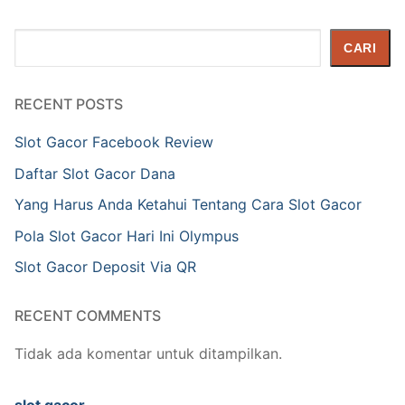
Cari
CARI
RECENT POSTS
Slot Gacor Facebook Review
Daftar Slot Gacor Dana
Yang Harus Anda Ketahui Tentang Cara Slot Gacor
Pola Slot Gacor Hari Ini Olympus
Slot Gacor Deposit Via QR
RECENT COMMENTS
Tidak ada komentar untuk ditampilkan.