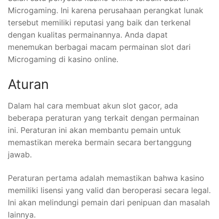
Microgaming. Ini karena perusahaan perangkat lunak
tersebut memiliki reputasi yang baik dan terkenal
dengan kualitas permainannya. Anda dapat
menemukan berbagai macam permainan slot dari
Microgaming di kasino online.
Aturan
Dalam hal cara membuat akun slot gacor, ada
beberapa peraturan yang terkait dengan permainan
ini. Peraturan ini akan membantu pemain untuk
memastikan mereka bermain secara bertanggung
jawab.
Peraturan pertama adalah memastikan bahwa kasino
memiliki lisensi yang valid dan beroperasi secara legal.
Ini akan melindungi pemain dari penipuan dan masalah
lainnya.