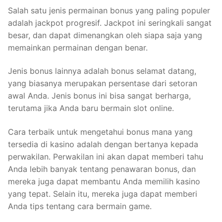
Salah satu jenis permainan bonus yang paling populer
adalah jackpot progresif. Jackpot ini seringkali sangat
besar, dan dapat dimenangkan oleh siapa saja yang
memainkan permainan dengan benar.
Jenis bonus lainnya adalah bonus selamat datang,
yang biasanya merupakan persentase dari setoran
awal Anda. Jenis bonus ini bisa sangat berharga,
terutama jika Anda baru bermain slot online.
Cara terbaik untuk mengetahui bonus mana yang
tersedia di kasino adalah dengan bertanya kepada
perwakilan. Perwakilan ini akan dapat memberi tahu
Anda lebih banyak tentang penawaran bonus, dan
mereka juga dapat membantu Anda memilih kasino
yang tepat. Selain itu, mereka juga dapat memberi
Anda tips tentang cara bermain game.