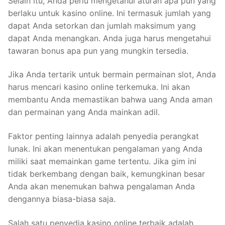
Selain itu, Anda perlu mengetahui aturan apa pun yang
berlaku untuk kasino online. Ini termasuk jumlah yang
dapat Anda setorkan dan jumlah maksimum yang
dapat Anda menangkan. Anda juga harus mengetahui
tawaran bonus apa pun yang mungkin tersedia.
Jika Anda tertarik untuk bermain permainan slot, Anda
harus mencari kasino online terkemuka. Ini akan
membantu Anda memastikan bahwa uang Anda aman
dan permainan yang Anda mainkan adil.
Faktor penting lainnya adalah penyedia perangkat
lunak. Ini akan menentukan pengalaman yang Anda
miliki saat memainkan game tertentu. Jika gim ini
tidak berkembang dengan baik, kemungkinan besar
Anda akan menemukan bahwa pengalaman Anda
dengannya biasa-biasa saja.
Salah satu penyedia kasino online terbaik adalah