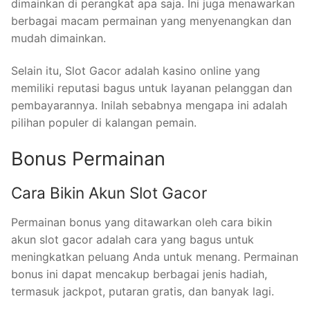
dimainkan di perangkat apa saja. Ini juga menawarkan
berbagai macam permainan yang menyenangkan dan
mudah dimainkan.
Selain itu, Slot Gacor adalah kasino online yang
memiliki reputasi bagus untuk layanan pelanggan dan
pembayarannya. Inilah sebabnya mengapa ini adalah
pilihan populer di kalangan pemain.
Bonus Permainan
Cara Bikin Akun Slot Gacor
Permainan bonus yang ditawarkan oleh cara bikin
akun slot gacor adalah cara yang bagus untuk
meningkatkan peluang Anda untuk menang. Permainan
bonus ini dapat mencakup berbagai jenis hadiah,
termasuk jackpot, putaran gratis, dan banyak lagi.