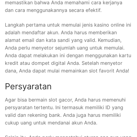
memastikan bahwa Anda memahami cara kerjanya
dan cara menggunakannya secara efektif.
Langkah pertama untuk memulai jenis kasino online ini
adalah mendaftar akun. Anda harus memberikan
alamat email dan kata sandi yang valid. Kemudian,
Anda perlu menyetor sejumlah uang untuk memulai.
Anda dapat melakukan ini dengan menggunakan kartu
kredit atau dompet digital Anda. Setelah menyetor
dana, Anda dapat mulai memainkan slot favorit Anda!
Persyaratan
Agar bisa bermain slot gacor, Anda harus memenuhi
persyaratan tertentu. Ini termasuk memiliki ID yang
valid dan rekening bank. Anda juga harus memiliki
cukup uang untuk mendanai akun Anda.