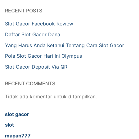
RECENT POSTS
Slot Gacor Facebook Review
Daftar Slot Gacor Dana
Yang Harus Anda Ketahui Tentang Cara Slot Gacor
Pola Slot Gacor Hari Ini Olympus
Slot Gacor Deposit Via QR
RECENT COMMENTS
Tidak ada komentar untuk ditampilkan.
slot gacor
slot
mapan777