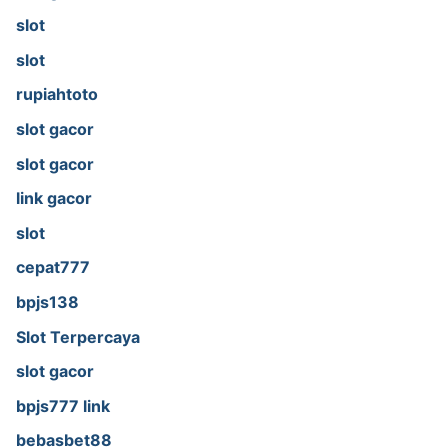
slot
slot
rupiahtoto
slot gacor
slot gacor
link gacor
slot
cepat777
bpjs138
Slot Terpercaya
slot gacor
bpjs777 link
bebasbet88