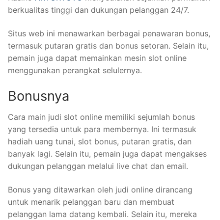
berkualitas tinggi dan dukungan pelanggan 24/7.
Situs web ini menawarkan berbagai penawaran bonus,
termasuk putaran gratis dan bonus setoran. Selain itu,
pemain juga dapat memainkan mesin slot online
menggunakan perangkat selulernya.
Bonusnya
Cara main judi slot online memiliki sejumlah bonus
yang tersedia untuk para membernya. Ini termasuk
hadiah uang tunai, slot bonus, putaran gratis, dan
banyak lagi. Selain itu, pemain juga dapat mengakses
dukungan pelanggan melalui live chat dan email.
Bonus yang ditawarkan oleh judi online dirancang
untuk menarik pelanggan baru dan membuat
pelanggan lama datang kembali. Selain itu, mereka