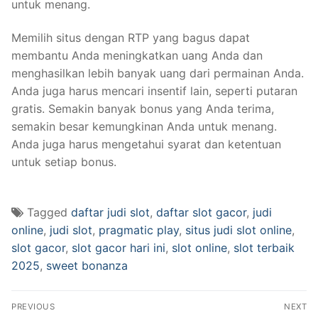
untuk menang.
Memilih situs dengan RTP yang bagus dapat
membantu Anda meningkatkan uang Anda dan
menghasilkan lebih banyak uang dari permainan Anda.
Anda juga harus mencari insentif lain, seperti putaran
gratis. Semakin banyak bonus yang Anda terima,
semakin besar kemungkinan Anda untuk menang.
Anda juga harus mengetahui syarat dan ketentuan
untuk setiap bonus.
Tagged
daftar judi slot
,
daftar slot gacor
,
judi
online
,
judi slot
,
pragmatic play
,
situs judi slot online
,
slot gacor
,
slot gacor hari ini
,
slot online
,
slot terbaik
2025
,
sweet bonanza
Navigasi
PREVIOUS
NEXT