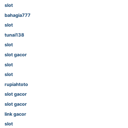
slot
bahagia777
slot
tunai138
slot
slot gacor
slot
slot
rupiahtoto
slot gacor
slot gacor
link gacor
slot