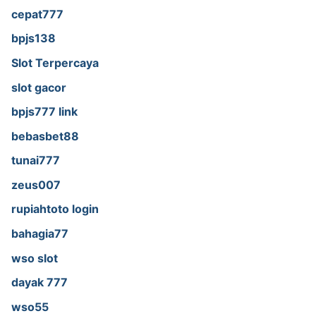
cepat777
bpjs138
Slot Terpercaya
slot gacor
bpjs777 link
bebasbet88
tunai777
zeus007
rupiahtoto login
bahagia77
wso slot
dayak 777
wso55