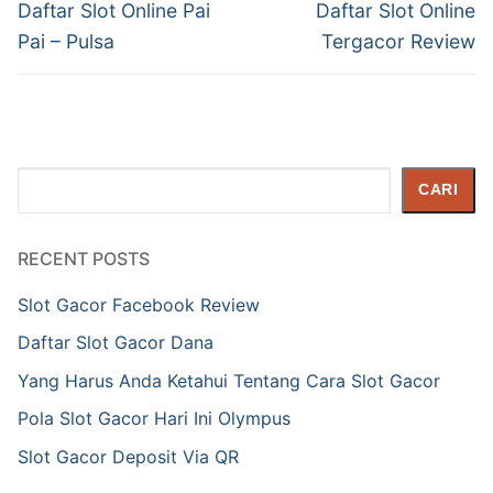
pos
Previous
Next
Daftar Slot Online Pai
Daftar Slot Online
post:
post:
Pai – Pulsa
Tergacor Review
Cari
CARI
RECENT POSTS
Slot Gacor Facebook Review
Daftar Slot Gacor Dana
Yang Harus Anda Ketahui Tentang Cara Slot Gacor
Pola Slot Gacor Hari Ini Olympus
Slot Gacor Deposit Via QR