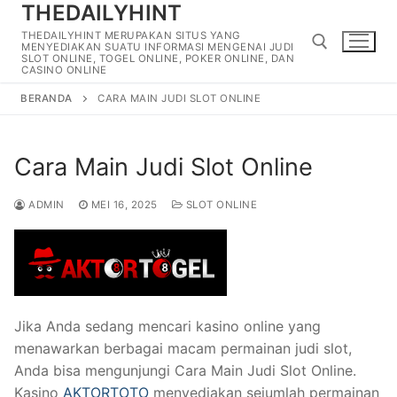
THEDAILYHINT
Lompat
ke
THEDAILYHINT MERUPAKAN SITUS YANG
MENYEDIAKAN SUATU INFORMASI MENGENAI JUDI
konten
SLOT ONLINE, TOGEL ONLINE, POKER ONLINE, DAN
CASINO ONLINE
BERANDA
CARA MAIN JUDI SLOT ONLINE
Cari:
Cara Main Judi Slot Online
ADMIN
MEI 16, 2025
SLOT ONLINE
Jika Anda sedang mencari kasino online yang
menawarkan berbagai macam permainan judi slot,
Anda bisa mengunjungi Cara Main Judi Slot Online.
Kasino
AKTORTOTO
menyediakan sejumlah permainan