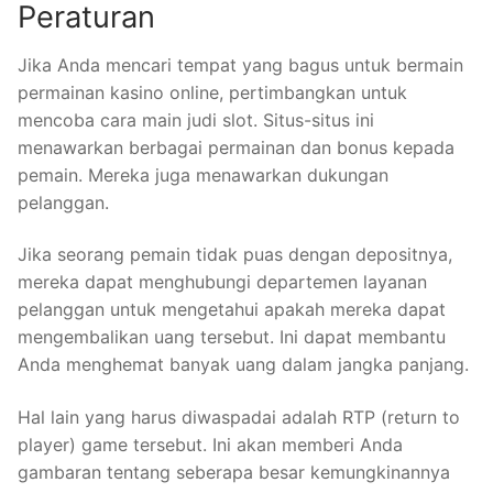
Peraturan
Jika Anda mencari tempat yang bagus untuk bermain
permainan kasino online, pertimbangkan untuk
mencoba cara main judi slot. Situs-situs ini
menawarkan berbagai permainan dan bonus kepada
pemain. Mereka juga menawarkan dukungan
pelanggan.
Jika seorang pemain tidak puas dengan depositnya,
mereka dapat menghubungi departemen layanan
pelanggan untuk mengetahui apakah mereka dapat
mengembalikan uang tersebut. Ini dapat membantu
Anda menghemat banyak uang dalam jangka panjang.
Hal lain yang harus diwaspadai adalah RTP (return to
player) game tersebut. Ini akan memberi Anda
gambaran tentang seberapa besar kemungkinannya