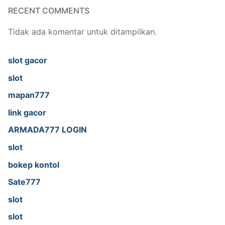
RECENT COMMENTS
Tidak ada komentar untuk ditampilkan.
slot gacor
slot
mapan777
link gacor
ARMADA777 LOGIN
slot
bokep kontol
Sate777
slot
slot