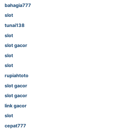
bahagia777
slot
tunai138
slot
slot gacor
slot
slot
rupiahtoto
slot gacor
slot gacor
link gacor
slot
cepat777