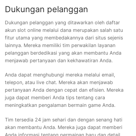
Dukungan pelanggan
Dukungan pelanggan yang ditawarkan oleh daftar
akun slot online melalui dana merupakan salah satu
fitur utama yang membedakannya dari situs sejenis
lainnya. Mereka memiliki tim perwakilan layanan
pelanggan berdedikasi yang akan membantu Anda
menjawab pertanyaan dan kekhawatiran Anda.
Anda dapat menghubungi mereka melalui email,
telepon, atau live chat. Mereka akan menjawab
pertanyaan Anda dengan cepat dan efisien. Mereka
juga dapat memberi Anda tips tentang cara
meningkatkan pengalaman bermain game Anda.
Tim tersedia 24 jam sehari dan dengan senang hati
akan membantu Anda. Mereka juga dapat memberi
Anda informasi tentang permainan baru dan detail