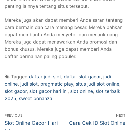
penting lainnya tentang situs tersebut.
Mereka juga akan dapat memberi Anda saran tentang
cara bermain dan cara menang besar. Mereka bahkan
dapat membantu Anda menyetor dan menarik uang.
Mereka juga dapat menawarkan Anda promosi dan
bonus khusus. Mereka juga dapat memberi Anda
daftar permainan paling populer.
Tagged
daftar judi slot
,
daftar slot gacor
,
judi
online
,
judi slot
,
pragmatic play
,
situs judi slot online
,
slot gacor
,
slot gacor hari ini
,
slot online
,
slot terbaik
2025
,
sweet bonanza
Navigasi
PREVIOUS
NEXT
pos
Previous
Next
Slot Online Gacor Hari
Cara Cek ID Slot Online
post:
post: