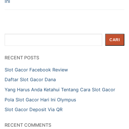
Ini
Cari
CARI
RECENT POSTS
Slot Gacor Facebook Review
Daftar Slot Gacor Dana
Yang Harus Anda Ketahui Tentang Cara Slot Gacor
Pola Slot Gacor Hari Ini Olympus
Slot Gacor Deposit Via QR
RECENT COMMENTS