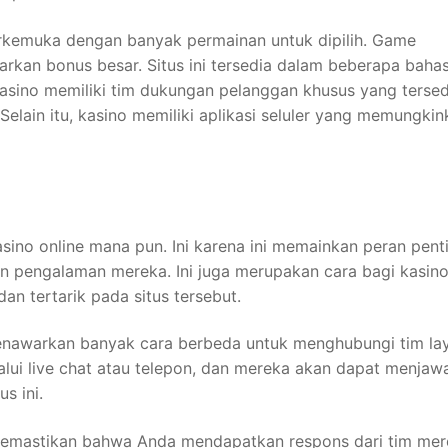
erkemuka dengan banyak permainan untuk dipilih. Game
kan bonus besar. Situs ini tersedia dalam beberapa baha
asino memiliki tim dukungan pelanggan khusus yang tersed
lain itu, kasino memiliki aplikasi seluler yang memungkin
sino online mana pun. Ini karena ini memainkan peran pent
pengalaman mereka. Ini juga merupakan cara bagi kasin
an tertarik pada situs tersebut.
1 menawarkan banyak cara berbeda untuk menghubungi tim la
lui live chat atau telepon, dan mereka akan dapat menjaw
s ini.
an memastikan bahwa Anda mendapatkan respons dari tim me