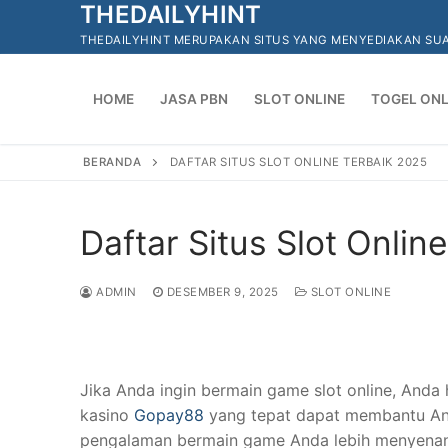
THEDAILYHINT
Lompat
ke
THEDAILYHINT MERUPAKAN SITUS YANG MENYEDIAKAN SUAT
konten
HOME
JASA PBN
SLOT ONLINE
TOGEL ONL
BERANDA
DAFTAR SITUS SLOT ONLINE TERBAIK 2025
Daftar Situs Slot Onlin
ADMIN
DESEMBER 9, 2025
SLOT ONLINE
Jika Anda ingin bermain game slot online, Anda 
kasino
Gopay88
yang tepat dapat membantu An
pengalaman bermain game Anda lebih menyena