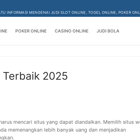
U INFORMASI MENGENAI JUDI SLOT ONLINE, TOGEL ONLINE, POKER ONL
INE
POKER ONLINE
CASINO ONLINE
JUDI BOLA
Cari:
e Terbaik 2025
harus mencari situs yang dapat diandalkan. Memilih situs 
da memenangkan lebih banyak uang dan menjadikan
ngkan.