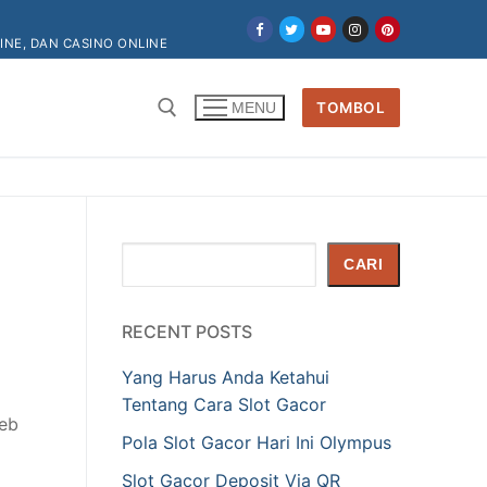
INE, DAN CASINO ONLINE
TOMBOL
MENU
Cari
CARI
RECENT POSTS
Yang Harus Anda Ketahui
Tentang Cara Slot Gacor
web
Pola Slot Gacor Hari Ini Olympus
Slot Gacor Deposit Via QR