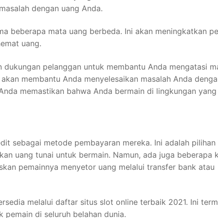
masalah dengan uang Anda.
ma beberapa mata uang berbeda. Ini akan meningkatkan p
emat uang.
an dukungan pelanggan untuk membantu Anda mengatasi m
ni akan membantu Anda menyelesaikan masalah Anda denga
Anda memastikan bahwa Anda bermain di lingkungan yang
edit sebagai metode pembayaran mereka. Ini adalah pilihan
an uang tunai untuk bermain. Namun, ada juga beberapa 
skan pemainnya menyetor uang melalui transfer bank atau
edia melalui daftar situs slot online terbaik 2021. Ini ter
tuk pemain di seluruh belahan dunia.