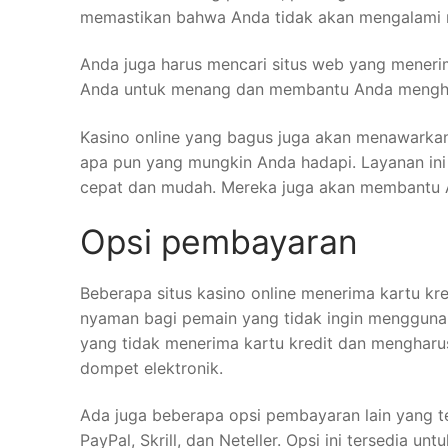
memastikan bahwa Anda tidak akan mengalami 
Anda juga harus mencari situs web yang meneri
Anda untuk menang dan membantu Anda mengh
Kasino online yang bagus juga akan menawark
apa pun yang mungkin Anda hadapi. Layanan i
cepat dan mudah. Mereka juga akan membantu 
Opsi pembayaran
Beberapa situs kasino online menerima kartu kr
nyaman bagi pemain yang tidak ingin menggunak
yang tidak menerima kartu kredit dan mengharu
dompet elektronik.
Ada juga beberapa opsi pembayaran lain yang ters
PayPal, Skrill, dan Neteller. Opsi ini tersedia un