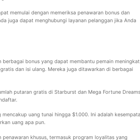
dapat memulai dengan memeriksa penawaran bonus dan
Anda juga dapat menghubungi layanan pelanggan jika Anda
kan berbagai bonus yang dapat membantu pemain meningka
ratis dan isi ulang. Mereka juga ditawarkan di berbagai
mlah putaran gratis di Starburst dan Mega Fortune Dreams
daftar.
g mencakup uang tunai hingga $1.000. Ini adalah kesempat
rkan uang apa pun.
n penawaran khusus, termasuk program loyalitas yang