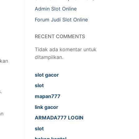
Admin Slot Online
Forum Judi Slot Online
RECENT COMMENTS
Tidak ada komentar untuk
ditampilkan.
tkan
slot gacor
slot
.
mapan777
link gacor
an
ARMADA777 LOGIN
slot