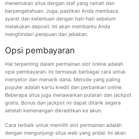
menemukan situs dengan staf yang ramah dan
berpengetahuan. Juga, pastikan Anda membaca
syarat dan ketentuan dengan hati-hati sebelum
melakukan deposit. Ini akan membantu Anda
menghindari penipuan dan jebakan.
Opsi pembayaran
Hal terpenting dalam permainan slot online adalah
opsi pembayaran. Ini termasuk berbagai cara untuk
menyetor dan menarik dana. Metode yang paling
populer adalah kartu kredit dan perbankan online.
Beberapa situs juga menawarkan putaran dan jackpot
gratis. Bonus dan jackpot ini dapat ditarik segera
setelah kemenangan dikreditkan ke akun.
Cara terbaik untuk memilih slot permainan adalah
dengan mengunjungi situs web yang andal. Ini akan