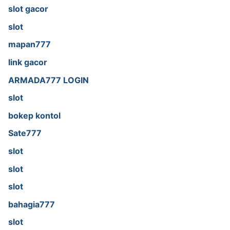
slot gacor
slot
mapan777
link gacor
ARMADA777 LOGIN
slot
bokep kontol
Sate777
slot
slot
slot
bahagia777
slot