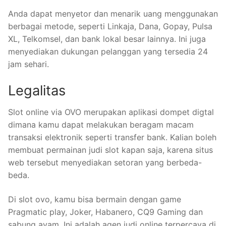
Anda dapat menyetor dan menarik uang menggunakan
berbagai metode, seperti Linkaja, Dana, Gopay, Pulsa
XL, Telkomsel, dan bank lokal besar lainnya. Ini juga
menyediakan dukungan pelanggan yang tersedia 24
jam sehari.
Legalitas
Slot online via OVO merupakan aplikasi dompet digtal
dimana kamu dapat melakukan beragam macam
transaksi elektronik seperti transfer bank. Kalian boleh
membuat permainan judi slot kapan saja, karena situs
web tersebut menyediakan setoran yang berbeda-
beda.
Di slot ovo, kamu bisa bermain dengan game
Pragmatic play, Joker, Habanero, CQ9 Gaming dan
sabung ayam. Ini adalah agen judi online terpercaya di