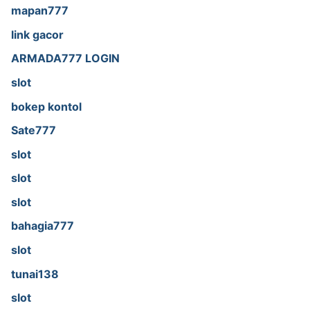
mapan777
link gacor
ARMADA777 LOGIN
slot
bokep kontol
Sate777
slot
slot
slot
bahagia777
slot
tunai138
slot