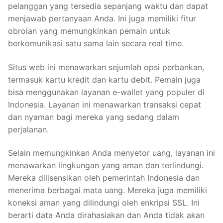
pelanggan yang tersedia sepanjang waktu dan dapat
menjawab pertanyaan Anda. Ini juga memiliki fitur
obrolan yang memungkinkan pemain untuk
berkomunikasi satu sama lain secara real time.
Situs web ini menawarkan sejumlah opsi perbankan,
termasuk kartu kredit dan kartu debit. Pemain juga
bisa menggunakan layanan e-wallet yang populer di
Indonesia. Layanan ini menawarkan transaksi cepat
dan nyaman bagi mereka yang sedang dalam
perjalanan.
Selain memungkinkan Anda menyetor uang, layanan ini
menawarkan lingkungan yang aman dan terlindungi.
Mereka dilisensikan oleh pemerintah Indonesia dan
menerima berbagai mata uang. Mereka juga memiliki
koneksi aman yang dilindungi oleh enkripsi SSL. Ini
berarti data Anda dirahasiakan dan Anda tidak akan