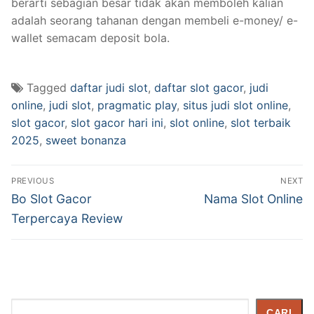
berarti sebagian besar tidak akan memboleh kalian
adalah seorang tahanan dengan membeli e-money/ e-
wallet semacam deposit bola.
Tagged
daftar judi slot
,
daftar slot gacor
,
judi
online
,
judi slot
,
pragmatic play
,
situs judi slot online
,
slot gacor
,
slot gacor hari ini
,
slot online
,
slot terbaik
2025
,
sweet bonanza
Navigasi
PREVIOUS
NEXT
pos
Previous
Next
Bo Slot Gacor
Nama Slot Online
post:
post:
Terpercaya Review
Cari
CARI