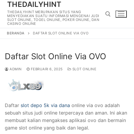
THEDAILYHINT
Lompat
ke
THEDAILYHINT MERUPAKAN SITUS YANG
MENYEDIAKAN SUATU INFORMASI MENGENAI JUDI
konten
SLOT ONLINE, TOGEL ONLINE, POKER ONLINE, DAN
CASINO ONLINE
BERANDA
DAFTAR SLOT ONLINE VIA OVO
Cari:
Daftar Slot Online Via OVO
ADMIN
FEBRUARI 6, 2025
SLOT ONLINE
Daftar
slot depo 5k via dana
online via ovo adalah
sebuah situs judi online terpercaya dan aman. Ini akan
membuat kalian mengakses aplikasi ovo dan bermain
game slot online yang baik dan legal.