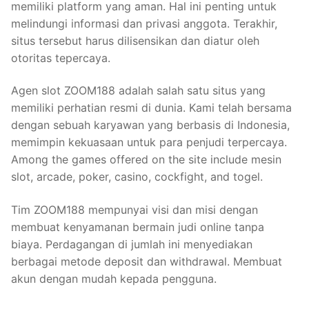
memiliki platform yang aman. Hal ini penting untuk
melindungi informasi dan privasi anggota. Terakhir,
situs tersebut harus dilisensikan dan diatur oleh
otoritas tepercaya.
Agen slot ZOOM188 adalah salah satu situs yang
memiliki perhatian resmi di dunia. Kami telah bersama
dengan sebuah karyawan yang berbasis di Indonesia,
memimpin kekuasaan untuk para penjudi terpercaya.
Among the games offered on the site include mesin
slot, arcade, poker, casino, cockfight, and togel.
Tim ZOOM188 mempunyai visi dan misi dengan
membuat kenyamanan bermain judi online tanpa
biaya. Perdagangan di jumlah ini menyediakan
berbagai metode deposit dan withdrawal. Membuat
akun dengan mudah kepada pengguna.