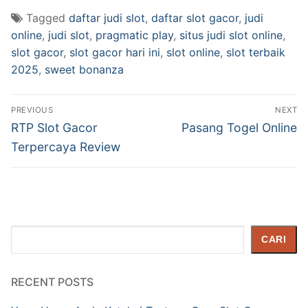
Tagged
daftar judi slot
,
daftar slot gacor
,
judi
online
,
judi slot
,
pragmatic play
,
situs judi slot online
,
slot gacor
,
slot gacor hari ini
,
slot online
,
slot terbaik
2025
,
sweet bonanza
Navigasi
PREVIOUS
NEXT
pos
Previous
Next
RTP Slot Gacor
Pasang Togel Online
post:
post:
Terpercaya Review
Cari
CARI
RECENT POSTS