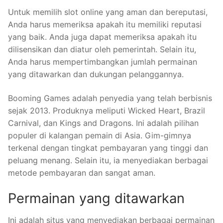
Untuk memilih slot online yang aman dan bereputasi,
Anda harus memeriksa apakah itu memiliki reputasi
yang baik. Anda juga dapat memeriksa apakah itu
dilisensikan dan diatur oleh pemerintah. Selain itu,
Anda harus mempertimbangkan jumlah permainan
yang ditawarkan dan dukungan pelanggannya.
Booming Games adalah penyedia yang telah berbisnis
sejak 2013. Produknya meliputi Wicked Heart, Brazil
Carnival, dan Kings and Dragons. Ini adalah pilihan
populer di kalangan pemain di Asia. Gim-gimnya
terkenal dengan tingkat pembayaran yang tinggi dan
peluang menang. Selain itu, ia menyediakan berbagai
metode pembayaran dan sangat aman.
Permainan yang ditawarkan
Ini adalah situs yang menyediakan berbagai permainan