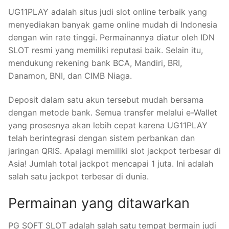
UG11PLAY adalah situs judi slot online terbaik yang
menyediakan banyak game online mudah di Indonesia
dengan win rate tinggi. Permainannya diatur oleh IDN
SLOT resmi yang memiliki reputasi baik. Selain itu,
mendukung rekening bank BCA, Mandiri, BRI,
Danamon, BNI, dan CIMB Niaga.
Deposit dalam satu akun tersebut mudah bersama
dengan metode bank. Semua transfer melalui e-Wallet
yang prosesnya akan lebih cepat karena UG11PLAY
telah berintegrasi dengan sistem perbankan dan
jaringan QRIS. Apalagi memiliki slot jackpot terbesar di
Asia! Jumlah total jackpot mencapai 1 juta. Ini adalah
salah satu jackpot terbesar di dunia.
Permainan yang ditawarkan
PG SOFT SLOT adalah salah satu tempat bermain judi