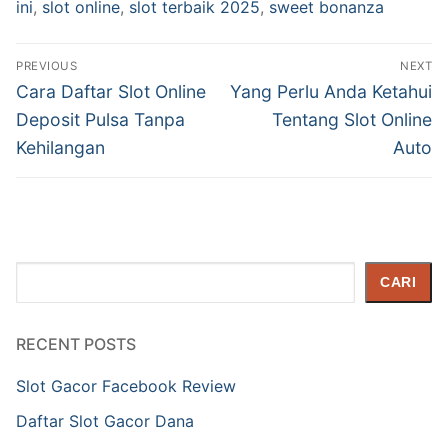
ini
,
slot online
,
slot terbaik 2025
,
sweet bonanza
Navigasi
PREVIOUS
NEXT
pos
Previous
Next
Cara Daftar Slot Online
Yang Perlu Anda Ketahui
post:
post:
Deposit Pulsa Tanpa
Tentang Slot Online
Kehilangan
Auto
Cari
CARI
RECENT POSTS
Slot Gacor Facebook Review
Daftar Slot Gacor Dana