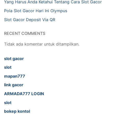
Yang Harus Anda Ketahui Tentang Cara Slot Gacor
Pola Slot Gacor Hari Ini Olympus
Slot Gacor Deposit Via QR
RECENT COMMENTS
Tidak ada komentar untuk ditampilkan.
slot gacor
slot
mapan777
link gacor
ARMADA777 LOGIN
slot
bokep kontol