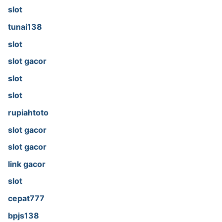
slot
tunai138
slot
slot gacor
slot
slot
rupiahtoto
slot gacor
slot gacor
link gacor
slot
cepat777
bpjs138