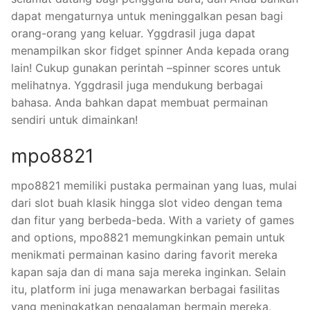
dapat mengaturnya untuk meninggalkan pesan bagi
orang-orang yang keluar. Yggdrasil juga dapat
menampilkan skor fidget spinner Anda kepada orang
lain! Cukup gunakan perintah –spinner scores untuk
melihatnya. Yggdrasil juga mendukung berbagai
bahasa. Anda bahkan dapat membuat permainan
sendiri untuk dimainkan!
mpo8821
mpo8821 memiliki pustaka permainan yang luas, mulai
dari slot buah klasik hingga slot video dengan tema
dan fitur yang berbeda-beda. With a variety of games
and options, mpo8821 memungkinkan pemain untuk
menikmati permainan kasino daring favorit mereka
kapan saja dan di mana saja mereka inginkan. Selain
itu, platform ini juga menawarkan berbagai fasilitas
yang meningkatkan pengalaman bermain mereka,