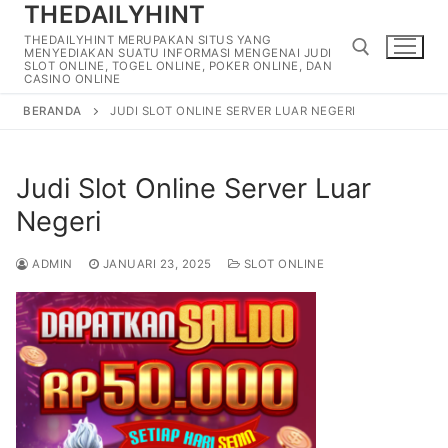
THEDAILYHINT
Lompat
ke
THEDAILYHINT MERUPAKAN SITUS YANG
MENYEDIAKAN SUATU INFORMASI MENGENAI JUDI
konten
SLOT ONLINE, TOGEL ONLINE, POKER ONLINE, DAN
CASINO ONLINE
BERANDA
JUDI SLOT ONLINE SERVER LUAR NEGERI
Cari:
Judi Slot Online Server Luar
Negeri
ADMIN
JANUARI 23, 2025
SLOT ONLINE