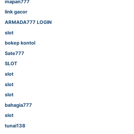
mapan777
link gacor
ARMADA777 LOGIN
slot
bokep kontol
Sate777
SLOT
slot
slot
slot
bahagia777
slot
tunai138