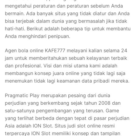
mengetahui peraturan dan peraturan sebelum Anda
bermain. Ada banyak situs yang tidak diatur dan Anda
bisa terjebak dalam dunia yang bermasalah jika tidak
hati-hati. Berikut adalah beberapa tip untuk membantu
Anda menghindari penipuan.
Agen bola online KAFE777 melayani kalian selama 24
jam untuk memberitahukan sebuah kelayanan terbaik
dan profesional. Visi dan misi utama kami adalah
membangun konsep juara online yang tidak lagi saja
menemukan tidak lagi keamanan data pribadi mereka.
Pragmatic Play merupakan pesaing dari dunia
perjudian yang berkembang sejak tahun 2008 dan
satu-satunya pengembangan yang terusan. Game
yang terlihat berbeda dengan tepat di pasar perjudian
Asia adalah ION Slot. Situs judi slot online resmi
terpercaya ION Slot memiliki konsep dan tampilan