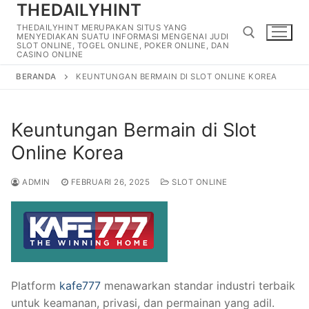
THEDAILYHINT
Lompat
ke
THEDAILYHINT MERUPAKAN SITUS YANG
MENYEDIAKAN SUATU INFORMASI MENGENAI JUDI
konten
SLOT ONLINE, TOGEL ONLINE, POKER ONLINE, DAN
CASINO ONLINE
BERANDA
KEUNTUNGAN BERMAIN DI SLOT ONLINE KOREA
Cari:
Keuntungan Bermain di Slot
Online Korea
ADMIN
FEBRUARI 26, 2025
SLOT ONLINE
Platform
kafe777
menawarkan standar industri terbaik
untuk keamanan, privasi, dan permainan yang adil.