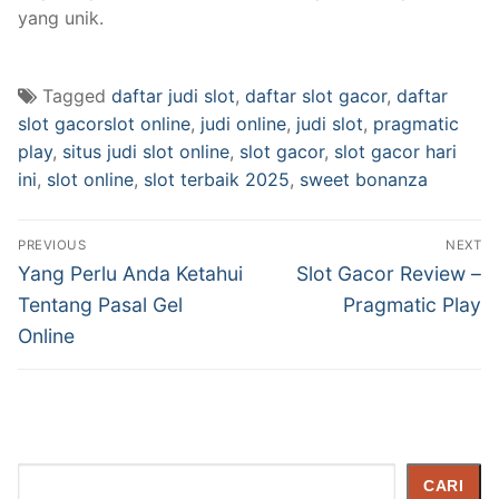
yang unik.
Tagged
daftar judi slot
,
daftar slot gacor
,
daftar
slot gacorslot online
,
judi online
,
judi slot
,
pragmatic
play
,
situs judi slot online
,
slot gacor
,
slot gacor hari
ini
,
slot online
,
slot terbaik 2025
,
sweet bonanza
Navigasi
PREVIOUS
NEXT
pos
Previous
Next
Yang Perlu Anda Ketahui
Slot Gacor Review –
post:
post:
Tentang Pasal Gel
Pragmatic Play
Online
Cari
CARI