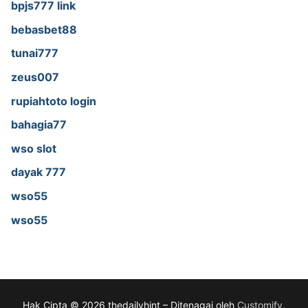
bpjs777 link
bebasbet88
tunai777
zeus007
rupiahtoto login
bahagia77
wso slot
dayak 777
wso55
wso55
Hak Cipta © 2026 thedailyhint – Ditenagai oleh
Customify
.