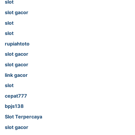
slot
slot gacor
slot
slot
rupiahtoto
slot gacor
slot gacor
link gacor
slot
cepat777
bpjs138
Slot Terpercaya
slot gacor