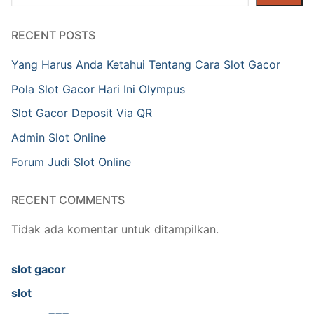
RECENT POSTS
Yang Harus Anda Ketahui Tentang Cara Slot Gacor
Pola Slot Gacor Hari Ini Olympus
Slot Gacor Deposit Via QR
Admin Slot Online
Forum Judi Slot Online
RECENT COMMENTS
Tidak ada komentar untuk ditampilkan.
slot gacor
slot