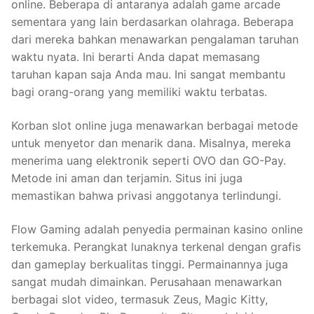
online. Beberapa di antaranya adalah game arcade
sementara yang lain berdasarkan olahraga. Beberapa
dari mereka bahkan menawarkan pengalaman taruhan
waktu nyata. Ini berarti Anda dapat memasang
taruhan kapan saja Anda mau. Ini sangat membantu
bagi orang-orang yang memiliki waktu terbatas.
Korban slot online juga menawarkan berbagai metode
untuk menyetor dan menarik dana. Misalnya, mereka
menerima uang elektronik seperti OVO dan GO-Pay.
Metode ini aman dan terjamin. Situs ini juga
memastikan bahwa privasi anggotanya terlindungi.
Flow Gaming adalah penyedia permainan kasino online
terkemuka. Perangkat lunaknya terkenal dengan grafis
dan gameplay berkualitas tinggi. Permainannya juga
sangat mudah dimainkan. Perusahaan menawarkan
berbagai slot video, termasuk Zeus, Magic Kitty,