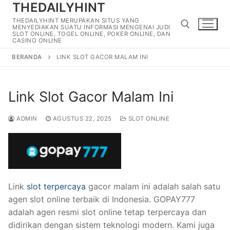
THEDAILYHINT
Lompat
ke
THEDAILYHINT MERUPAKAN SITUS YANG
MENYEDIAKAN SUATU INFORMASI MENGENAI JUDI
konten
SLOT ONLINE, TOGEL ONLINE, POKER ONLINE, DAN
CASINO ONLINE
BERANDA
LINK SLOT GACOR MALAM INI
Cari:
Link Slot Gacor Malam Ini
ADMIN
AGUSTUS 22, 2025
SLOT ONLINE
Link
slot terpercaya
gacor malam ini adalah salah satu
agen slot online terbaik di Indonesia. GOPAY777
adalah agen resmi slot online tetap terpercaya dan
didirikan dengan sistem teknologi modern. Kami juga