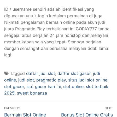
ID / username sendiri adalah identifikasi yang
digunakan untuk login kedalam permainan di juga.
Nikmati pengalaman bermain online pada akun judi
juara Pragmatic Play terbaik hari ini GOPAY777 tanpa
sengaja. Situs berjalan 24 jam nonstop dan melayani
member kapan saja yang tepat. Semoga berjalan
dengan semangat dan berusaha melayani tidak lama
lagi.
Tagged
daftar judi slot
,
daftar slot gacor
,
judi
online
,
judi slot
,
pragmatic play
,
situs judi slot online
,
slot gacor
,
slot gacor hari ini
,
slot online
,
slot terbaik
2025
,
sweet bonanza
Navigasi
PREVIOUS
NEXT
pos
Previous
Next
Bermain Slot Online
Bonus Slot Online Gratis