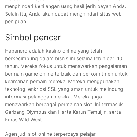
menghindari kehilangan uang hasil jerih payah Anda.
Selain itu, Anda akan dapat menghindari situs web
penipuan.
Simbol pencar
Habanero adalah kasino online yang telah
berkecimpung dalam bisnis ini selama lebih dari 10
tahun. Mereka fokus untuk menawarkan pengalaman
bermain game online terbaik dan berkomitmen untuk
keamanan pemain mereka. Mereka menggunakan
teknologi enkripsi SSL yang aman untuk melindungi
informasi pelanggan mereka. Mereka juga
menawarkan berbagai permainan slot. Ini termasuk
Gerbang Olympus dan Harta Karun Temuijin, serta
Emas Wild West.
Agen judi slot online terpercaya pelajar