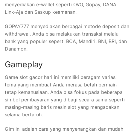
menyediakan e-wallet seperti OVO, Gopay, DANA,
Link-Aja dan Saskup keamanan.
GOPAY777 menyediakan berbagai metode deposit dan
withdrawal. Anda bisa melakukan transaksi melalui
bank yang populer seperti BCA, Mandiri, BNI, BRI, dan
Danamon.
Gameplay
Game slot gacor hari ini memiliki beragam variasi
tema yang membuat Anda merasa betah bermain
tetap kemanusiaan. Anda bisa fokus pada beberapa
simbol pembayaran yang dibagi secara sama seperti
masing-masing baris mesin slot yang mengadakan
selama bertaruh.
Gim ini adalah cara yang menyenangkan dan mudah