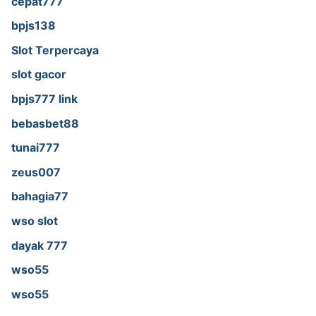
cepat777
bpjs138
Slot Terpercaya
slot gacor
bpjs777 link
bebasbet88
tunai777
zeus007
bahagia77
wso slot
dayak 777
wso55
wso55