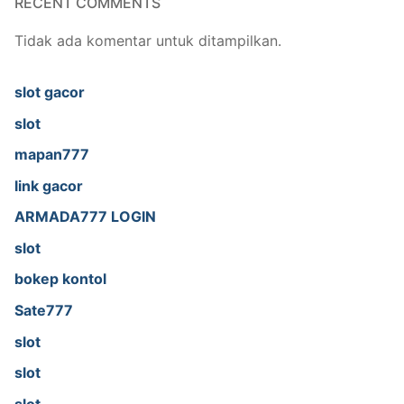
RECENT COMMENTS
Tidak ada komentar untuk ditampilkan.
slot gacor
slot
mapan777
link gacor
ARMADA777 LOGIN
slot
bokep kontol
Sate777
slot
slot
slot