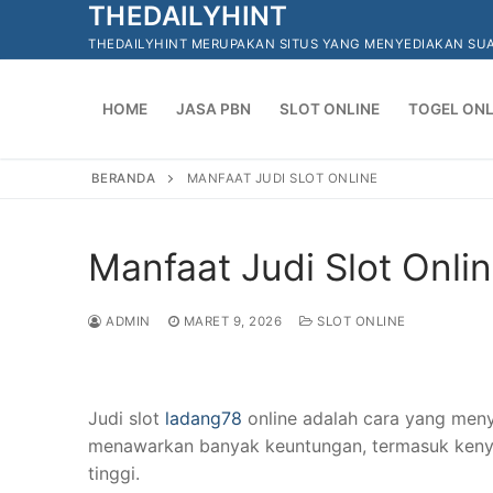
THEDAILYHINT
Lompat
ke
THEDAILYHINT MERUPAKAN SITUS YANG MENYEDIAKAN SUAT
konten
HOME
JASA PBN
SLOT ONLINE
TOGEL ONL
BERANDA
MANFAAT JUDI SLOT ONLINE
Manfaat Judi Slot Onli
ADMIN
MARET 9, 2026
SLOT ONLINE
Judi slot
ladang78
online adalah cara yang men
menawarkan banyak keuntungan, termasuk kenya
tinggi.