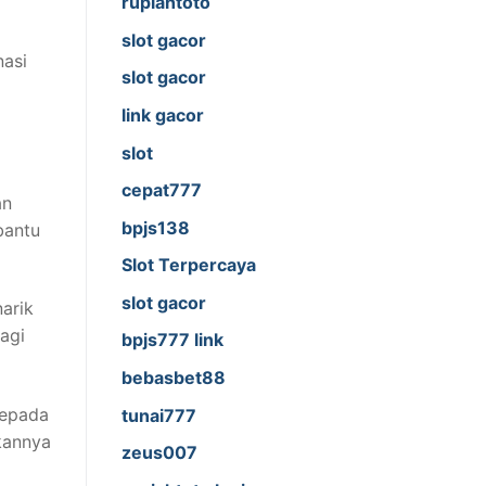
rupiahtoto
g
slot gacor
nasi
slot gacor
link gacor
slot
cepat777
an
bpjs138
bantu
Slot Terpercaya
slot gacor
narik
agi
bpjs777 link
bebasbet88
kepada
tunai777
kannya
zeus007