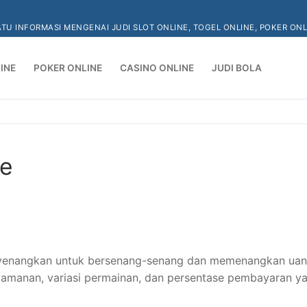
U INFORMASI MENGENAI JUDI SLOT ONLINE, TOGEL ONLINE, POKER ONL
INE
POKER ONLINE
CASINO ONLINE
JUDI BOLA
Cari:
ne
yenangkan untuk bersenang-senang dan memenangkan uang
manan, variasi permainan, dan persentase pembayaran y