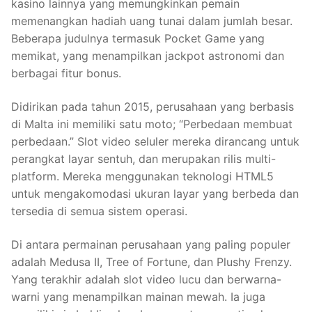
kasino lainnya yang memungkinkan pemain
memenangkan hadiah uang tunai dalam jumlah besar.
Beberapa judulnya termasuk Pocket Game yang
memikat, yang menampilkan jackpot astronomi dan
berbagai fitur bonus.
Didirikan pada tahun 2015, perusahaan yang berbasis
di Malta ini memiliki satu moto; “Perbedaan membuat
perbedaan.” Slot video seluler mereka dirancang untuk
perangkat layar sentuh, dan merupakan rilis multi-
platform. Mereka menggunakan teknologi HTML5
untuk mengakomodasi ukuran layar yang berbeda dan
tersedia di semua sistem operasi.
Di antara permainan perusahaan yang paling populer
adalah Medusa II, Tree of Fortune, dan Plushy Frenzy.
Yang terakhir adalah slot video lucu dan berwarna-
warni yang menampilkan mainan mewah. Ia juga