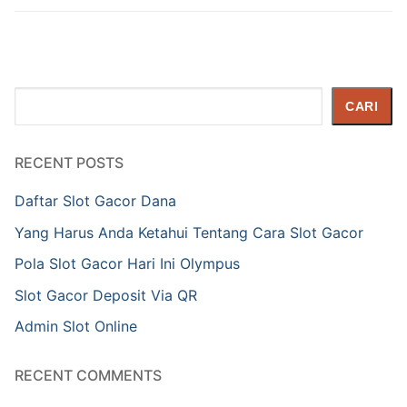
Cari
CARI
RECENT POSTS
Daftar Slot Gacor Dana
Yang Harus Anda Ketahui Tentang Cara Slot Gacor
Pola Slot Gacor Hari Ini Olympus
Slot Gacor Deposit Via QR
Admin Slot Online
RECENT COMMENTS