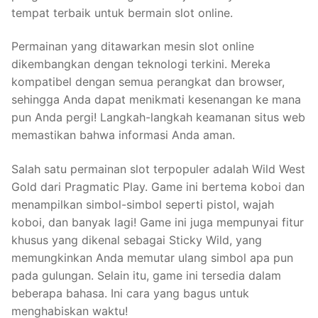
tempat terbaik untuk bermain slot online.
Permainan yang ditawarkan mesin slot online
dikembangkan dengan teknologi terkini. Mereka
kompatibel dengan semua perangkat dan browser,
sehingga Anda dapat menikmati kesenangan ke mana
pun Anda pergi! Langkah-langkah keamanan situs web
memastikan bahwa informasi Anda aman.
Salah satu permainan slot terpopuler adalah Wild West
Gold dari Pragmatic Play. Game ini bertema koboi dan
menampilkan simbol-simbol seperti pistol, wajah
koboi, dan banyak lagi! Game ini juga mempunyai fitur
khusus yang dikenal sebagai Sticky Wild, yang
memungkinkan Anda memutar ulang simbol apa pun
pada gulungan. Selain itu, game ini tersedia dalam
beberapa bahasa. Ini cara yang bagus untuk
menghabiskan waktu!