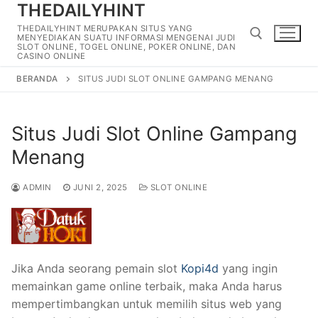
THEDAILYHINT
Lompat
ke
THEDAILYHINT MERUPAKAN SITUS YANG
MENYEDIAKAN SUATU INFORMASI MENGENAI JUDI
konten
SLOT ONLINE, TOGEL ONLINE, POKER ONLINE, DAN
CASINO ONLINE
BERANDA
SITUS JUDI SLOT ONLINE GAMPANG MENANG
Cari:
Situs Judi Slot Online Gampang
Menang
ADMIN
JUNI 2, 2025
SLOT ONLINE
Jika Anda seorang pemain slot
Kopi4d
yang ingin
memainkan game online terbaik, maka Anda harus
mempertimbangkan untuk memilih situs web yang