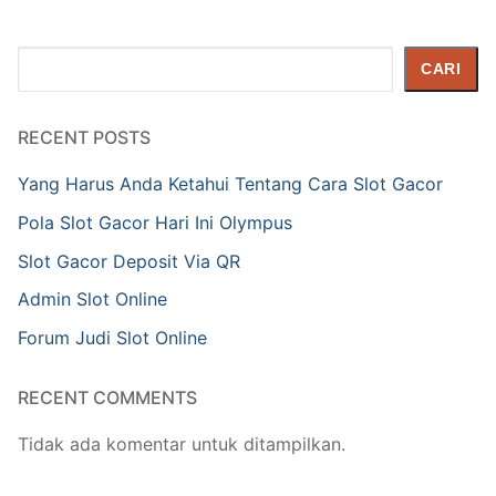
Cari
CARI
RECENT POSTS
Yang Harus Anda Ketahui Tentang Cara Slot Gacor
Pola Slot Gacor Hari Ini Olympus
Slot Gacor Deposit Via QR
Admin Slot Online
Forum Judi Slot Online
RECENT COMMENTS
Tidak ada komentar untuk ditampilkan.