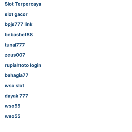
Slot Terpercaya
slot gacor
bpjs777 link
bebasbet88
tunai777
zeus007
rupiahtoto login
bahagia77
wso slot
dayak 777
wso55
wso55