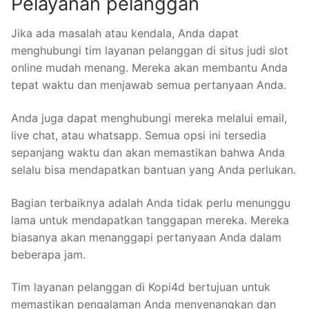
Pelayanan pelanggan
Jika ada masalah atau kendala, Anda dapat
menghubungi tim layanan pelanggan di situs judi slot
online mudah menang. Mereka akan membantu Anda
tepat waktu dan menjawab semua pertanyaan Anda.
Anda juga dapat menghubungi mereka melalui email,
live chat, atau whatsapp. Semua opsi ini tersedia
sepanjang waktu dan akan memastikan bahwa Anda
selalu bisa mendapatkan bantuan yang Anda perlukan.
Bagian terbaiknya adalah Anda tidak perlu menunggu
lama untuk mendapatkan tanggapan mereka. Mereka
biasanya akan menanggapi pertanyaan Anda dalam
beberapa jam.
Tim layanan pelanggan di Kopi4d bertujuan untuk
memastikan pengalaman Anda menyenangkan dan