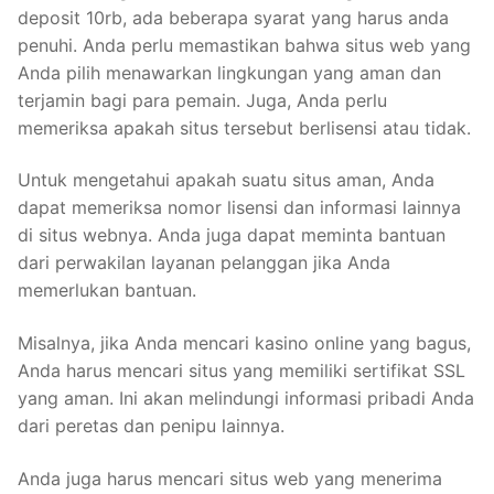
deposit 10rb, ada beberapa syarat yang harus anda
penuhi. Anda perlu memastikan bahwa situs web yang
Anda pilih menawarkan lingkungan yang aman dan
terjamin bagi para pemain. Juga, Anda perlu
memeriksa apakah situs tersebut berlisensi atau tidak.
Untuk mengetahui apakah suatu situs aman, Anda
dapat memeriksa nomor lisensi dan informasi lainnya
di situs webnya. Anda juga dapat meminta bantuan
dari perwakilan layanan pelanggan jika Anda
memerlukan bantuan.
Misalnya, jika Anda mencari kasino online yang bagus,
Anda harus mencari situs yang memiliki sertifikat SSL
yang aman. Ini akan melindungi informasi pribadi Anda
dari peretas dan penipu lainnya.
Anda juga harus mencari situs web yang menerima