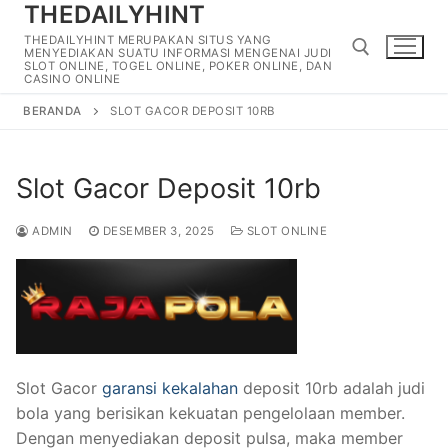
THEDAILYHINT
Lompat
ke
THEDAILYHINT MERUPAKAN SITUS YANG
MENYEDIAKAN SUATU INFORMASI MENGENAI JUDI
konten
SLOT ONLINE, TOGEL ONLINE, POKER ONLINE, DAN
CASINO ONLINE
BERANDA
SLOT GACOR DEPOSIT 10RB
Cari:
Slot Gacor Deposit 10rb
ADMIN
DESEMBER 3, 2025
SLOT ONLINE
Slot Gacor
garansi kekalahan
deposit 10rb adalah judi
bola yang berisikan kekuatan pengelolaan member.
Dengan menyediakan deposit pulsa, maka member