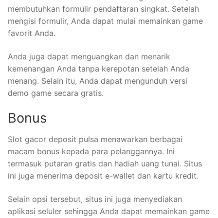
membutuhkan formulir pendaftaran singkat. Setelah
mengisi formulir, Anda dapat mulai memainkan game
favorit Anda.
Anda juga dapat menguangkan dan menarik
kemenangan Anda tanpa kerepotan setelah Anda
menang. Selain itu, Anda dapat mengunduh versi
demo game secara gratis.
Bonus
Slot gacor deposit pulsa menawarkan berbagai
macam bonus kepada para pelanggannya. Ini
termasuk putaran gratis dan hadiah uang tunai. Situs
ini juga menerima deposit e-wallet dan kartu kredit.
Selain opsi tersebut, situs ini juga menyediakan
aplikasi seluler sehingga Anda dapat memainkan game