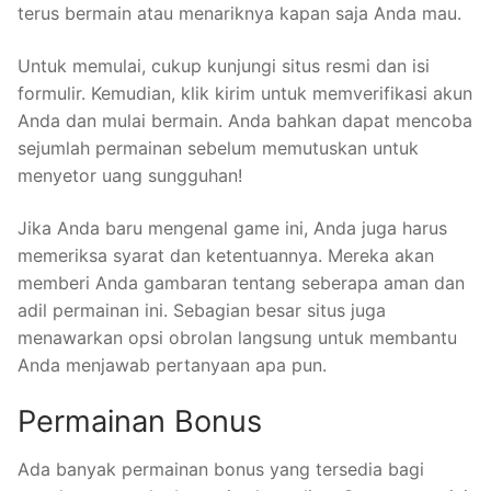
terus bermain atau menariknya kapan saja Anda mau.
Untuk memulai, cukup kunjungi situs resmi dan isi
formulir. Kemudian, klik kirim untuk memverifikasi akun
Anda dan mulai bermain. Anda bahkan dapat mencoba
sejumlah permainan sebelum memutuskan untuk
menyetor uang sungguhan!
Jika Anda baru mengenal game ini, Anda juga harus
memeriksa syarat dan ketentuannya. Mereka akan
memberi Anda gambaran tentang seberapa aman dan
adil permainan ini. Sebagian besar situs juga
menawarkan opsi obrolan langsung untuk membantu
Anda menjawab pertanyaan apa pun.
Permainan Bonus
Ada banyak permainan bonus yang tersedia bagi