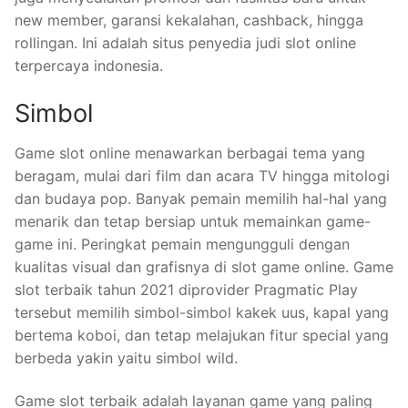
new member, garansi kekalahan, cashback, hingga
rollingan. Ini adalah situs penyedia judi slot online
terpercaya indonesia.
Simbol
Game slot online menawarkan berbagai tema yang
beragam, mulai dari film dan acara TV hingga mitologi
dan budaya pop. Banyak pemain memilih hal-hal yang
menarik dan tetap bersiap untuk memainkan game-
game ini. Peringkat pemain mengungguli dengan
kualitas visual dan grafisnya di slot game online. Game
slot terbaik tahun 2021 diprovider Pragmatic Play
tersebut memilih simbol-simbol kakek uus, kapal yang
bertema koboi, dan tetap melajukan fitur special yang
berbeda yakin yaitu simbol wild.
Game slot terbaik adalah layanan game yang paling