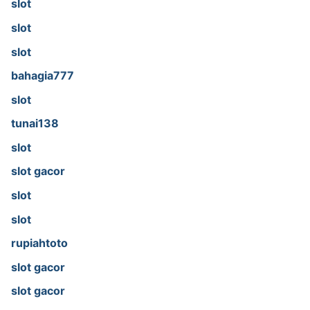
slot
slot
slot
bahagia777
slot
tunai138
slot
slot gacor
slot
slot
rupiahtoto
slot gacor
slot gacor