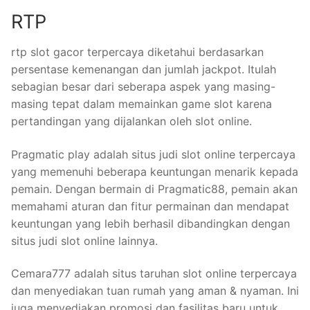
RTP
rtp slot gacor terpercaya diketahui berdasarkan
persentase kemenangan dan jumlah jackpot. Itulah
sebagian besar dari seberapa aspek yang masing-
masing tepat dalam memainkan game slot karena
pertandingan yang dijalankan oleh slot online.
Pragmatic play adalah situs judi slot online terpercaya
yang memenuhi beberapa keuntungan menarik kepada
pemain. Dengan bermain di Pragmatic88, pemain akan
memahami aturan dan fitur permainan dan mendapat
keuntungan yang lebih berhasil dibandingkan dengan
situs judi slot online lainnya.
Cemara777 adalah situs taruhan slot online terpercaya
dan menyediakan tuan rumah yang aman & nyaman. Ini
juga menyediakan promosi dan fasilitas baru untuk