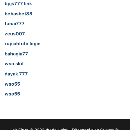
bpjs777 link
bebasbet88
tunai777
zeus007
rupiahtoto login
bahagia77
wso slot
dayak 777
wso55
wso55
Hak Cipta © 2026 thedailyhint – Ditenagai oleh
Customify
.