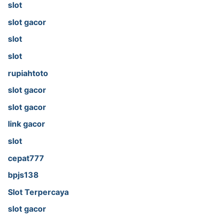
slot
slot gacor
slot
slot
rupiahtoto
slot gacor
slot gacor
link gacor
slot
cepat777
bpjs138
Slot Terpercaya
slot gacor