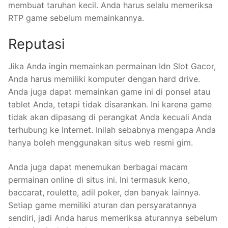
membuat taruhan kecil. Anda harus selalu memeriksa
RTP game sebelum memainkannya.
Reputasi
Jika Anda ingin memainkan permainan Idn Slot Gacor,
Anda harus memiliki komputer dengan hard drive.
Anda juga dapat memainkan game ini di ponsel atau
tablet Anda, tetapi tidak disarankan. Ini karena game
tidak akan dipasang di perangkat Anda kecuali Anda
terhubung ke Internet. Inilah sebabnya mengapa Anda
hanya boleh menggunakan situs web resmi gim.
Anda juga dapat menemukan berbagai macam
permainan online di situs ini. Ini termasuk keno,
baccarat, roulette, adil poker, dan banyak lainnya.
Setiap game memiliki aturan dan persyaratannya
sendiri, jadi Anda harus memeriksa aturannya sebelum