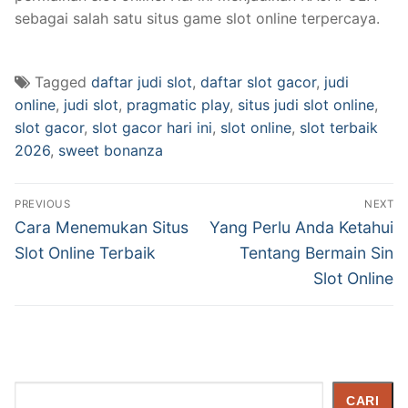
sebagai salah satu situs game slot online terpercaya.
Tagged
daftar judi slot
,
daftar slot gacor
,
judi
online
,
judi slot
,
pragmatic play
,
situs judi slot online
,
slot gacor
,
slot gacor hari ini
,
slot online
,
slot terbaik
2026
,
sweet bonanza
Navigasi
PREVIOUS
NEXT
pos
Previous
Next
Cara Menemukan Situs
Yang Perlu Anda Ketahui
post:
post:
Slot Online Terbaik
Tentang Bermain Sin
Slot Online
Cari
CARI