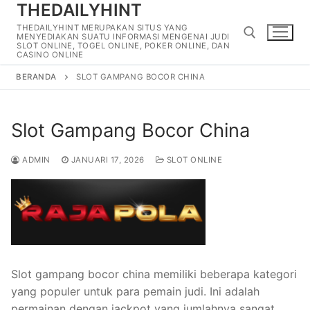
THEDAILYHINT
Lompat
ke
THEDAILYHINT MERUPAKAN SITUS YANG
MENYEDIAKAN SUATU INFORMASI MENGENAI JUDI
konten
SLOT ONLINE, TOGEL ONLINE, POKER ONLINE, DAN
CASINO ONLINE
BERANDA
SLOT GAMPANG BOCOR CHINA
Cari:
Slot Gampang Bocor China
ADMIN
JANUARI 17, 2026
SLOT ONLINE
Slot gampang bocor china memiliki beberapa kategori
yang populer untuk para pemain judi. Ini adalah
permainan dengan jackpot yang jumlahnya sangat