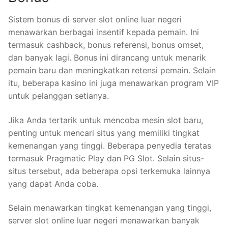
Sistem bonus di server slot online luar negeri
menawarkan berbagai insentif kepada pemain. Ini
termasuk cashback, bonus referensi, bonus omset,
dan banyak lagi. Bonus ini dirancang untuk menarik
pemain baru dan meningkatkan retensi pemain. Selain
itu, beberapa kasino ini juga menawarkan program VIP
untuk pelanggan setianya.
Jika Anda tertarik untuk mencoba mesin slot baru,
penting untuk mencari situs yang memiliki tingkat
kemenangan yang tinggi. Beberapa penyedia teratas
termasuk Pragmatic Play dan PG Slot. Selain situs-
situs tersebut, ada beberapa opsi terkemuka lainnya
yang dapat Anda coba.
Selain menawarkan tingkat kemenangan yang tinggi,
server slot online luar negeri menawarkan banyak