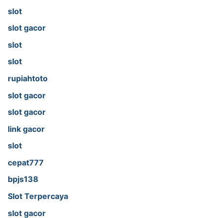
slot
slot gacor
slot
slot
rupiahtoto
slot gacor
slot gacor
link gacor
slot
cepat777
bpjs138
Slot Terpercaya
slot gacor