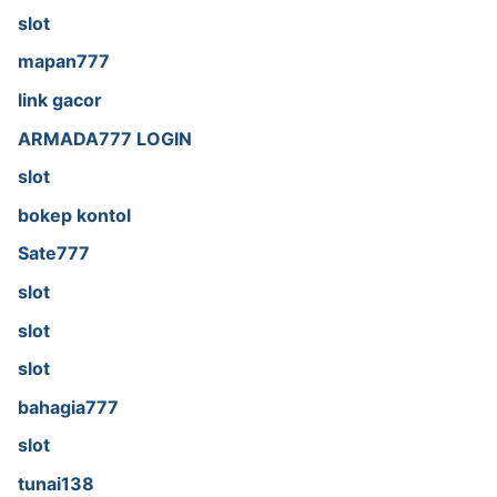
slot
mapan777
link gacor
ARMADA777 LOGIN
slot
bokep kontol
Sate777
slot
slot
slot
bahagia777
slot
tunai138