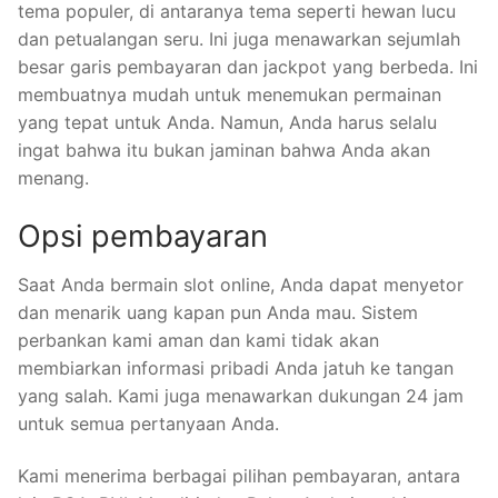
tema populer, di antaranya tema seperti hewan lucu
dan petualangan seru. Ini juga menawarkan sejumlah
besar garis pembayaran dan jackpot yang berbeda. Ini
membuatnya mudah untuk menemukan permainan
yang tepat untuk Anda. Namun, Anda harus selalu
ingat bahwa itu bukan jaminan bahwa Anda akan
menang.
Opsi pembayaran
Saat Anda bermain slot online, Anda dapat menyetor
dan menarik uang kapan pun Anda mau. Sistem
perbankan kami aman dan kami tidak akan
membiarkan informasi pribadi Anda jatuh ke tangan
yang salah. Kami juga menawarkan dukungan 24 jam
untuk semua pertanyaan Anda.
Kami menerima berbagai pilihan pembayaran, antara