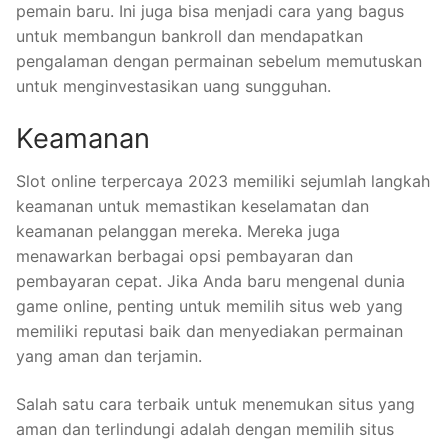
pemain baru. Ini juga bisa menjadi cara yang bagus
untuk membangun bankroll dan mendapatkan
pengalaman dengan permainan sebelum memutuskan
untuk menginvestasikan uang sungguhan.
Keamanan
Slot online terpercaya 2023 memiliki sejumlah langkah
keamanan untuk memastikan keselamatan dan
keamanan pelanggan mereka. Mereka juga
menawarkan berbagai opsi pembayaran dan
pembayaran cepat. Jika Anda baru mengenal dunia
game online, penting untuk memilih situs web yang
memiliki reputasi baik dan menyediakan permainan
yang aman dan terjamin.
Salah satu cara terbaik untuk menemukan situs yang
aman dan terlindungi adalah dengan memilih situs