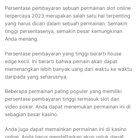
Persentase pembayaran sebuah permainan slot online
terpercaya 2023 merupakan salah satu hal terpenting
yang harus dicari dalam sebuah permainan. Semakin
tinggi persentasenya, semakin besar kemungkinan
Anda menang.
Persentase pembayaran yang tinggi berarti house
edge kecil. Ini berarti bahwa pemain akan dapat
memenangkan lebih banyak uang dari waktu ke waktu
daripada yang seharusnya.
Beberapa permainan paling populer yang memiliki
persentase pembayaran tinggi termasuk slot dan
video poker. Anda dapat menemukan permainan ini di
sebagian besar kasino.
Anda juga dapat memainkan permainan ini di kasino
online. Anda harus mendaftarkan akun untuk dapat