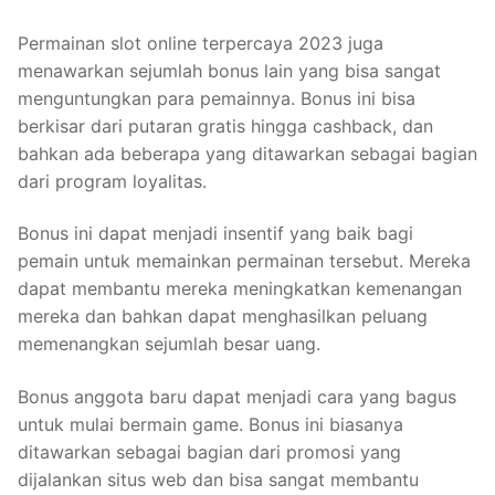
Permainan slot online terpercaya 2023 juga
menawarkan sejumlah bonus lain yang bisa sangat
menguntungkan para pemainnya. Bonus ini bisa
berkisar dari putaran gratis hingga cashback, dan
bahkan ada beberapa yang ditawarkan sebagai bagian
dari program loyalitas.
Bonus ini dapat menjadi insentif yang baik bagi
pemain untuk memainkan permainan tersebut. Mereka
dapat membantu mereka meningkatkan kemenangan
mereka dan bahkan dapat menghasilkan peluang
memenangkan sejumlah besar uang.
Bonus anggota baru dapat menjadi cara yang bagus
untuk mulai bermain game. Bonus ini biasanya
ditawarkan sebagai bagian dari promosi yang
dijalankan situs web dan bisa sangat membantu