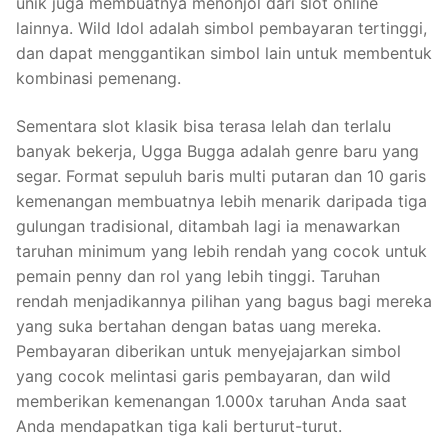
unik juga membuatnya menonjol dari slot online
lainnya. Wild Idol adalah simbol pembayaran tertinggi,
dan dapat menggantikan simbol lain untuk membentuk
kombinasi pemenang.
Sementara slot klasik bisa terasa lelah dan terlalu
banyak bekerja, Ugga Bugga adalah genre baru yang
segar. Format sepuluh baris multi putaran dan 10 garis
kemenangan membuatnya lebih menarik daripada tiga
gulungan tradisional, ditambah lagi ia menawarkan
taruhan minimum yang lebih rendah yang cocok untuk
pemain penny dan rol yang lebih tinggi. Taruhan
rendah menjadikannya pilihan yang bagus bagi mereka
yang suka bertahan dengan batas uang mereka.
Pembayaran diberikan untuk menyejajarkan simbol
yang cocok melintasi garis pembayaran, dan wild
memberikan kemenangan 1.000x taruhan Anda saat
Anda mendapatkan tiga kali berturut-turut.