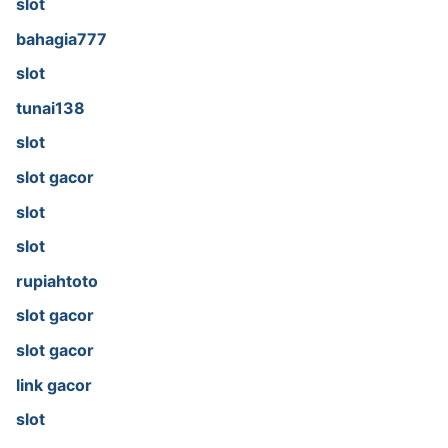
slot
bahagia777
slot
tunai138
slot
slot gacor
slot
slot
rupiahtoto
slot gacor
slot gacor
link gacor
slot