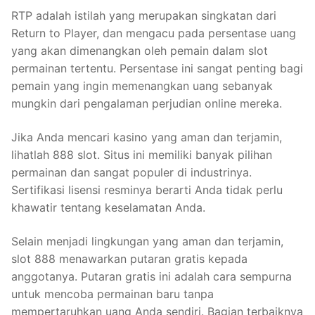
RTP adalah istilah yang merupakan singkatan dari
Return to Player, dan mengacu pada persentase uang
yang akan dimenangkan oleh pemain dalam slot
permainan tertentu. Persentase ini sangat penting bagi
pemain yang ingin memenangkan uang sebanyak
mungkin dari pengalaman perjudian online mereka.
Jika Anda mencari kasino yang aman dan terjamin,
lihatlah 888 slot. Situs ini memiliki banyak pilihan
permainan dan sangat populer di industrinya.
Sertifikasi lisensi resminya berarti Anda tidak perlu
khawatir tentang keselamatan Anda.
Selain menjadi lingkungan yang aman dan terjamin,
slot 888 menawarkan putaran gratis kepada
anggotanya. Putaran gratis ini adalah cara sempurna
untuk mencoba permainan baru tanpa
mempertaruhkan uang Anda sendiri. Bagian terbaiknya