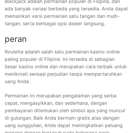
Blackjack adalah permainan populer di Filipina, dan
ada banyak variasi berbeda yang tersedia. Anda dapat
memainkan versi permainan satu tangan dan multi-
tangan, serta berbagai opsi dealer langsung.
peran
Roulette adalah salah satu permainan kasino online
paling populer di Filipina. Ini tersedia di sebagian
besar kasino online dan merupakan cara terbaik untuk
menikmati sensasi perjudian tanpa mempertaruhkan
uang Anda.
Permainan ini merupakan pengalaman yang serba
cepat, mengasyikkan, dan sederhana, dengan
pembayaran ditentukan oleh simbol apa yang muncul
di gulungan. Baik Anda bermain gratis atau dengan
uang sungguhan, Anda dapat meningkatkan peluang
menang dengan bertaruh pada beberapa garis