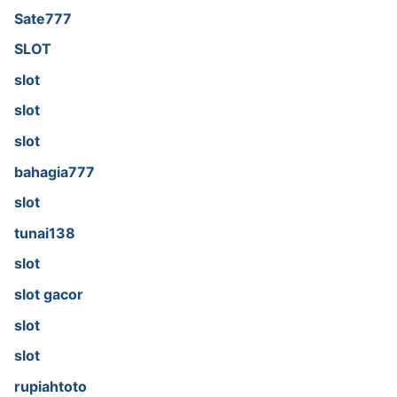
Sate777
SLOT
slot
slot
slot
bahagia777
slot
tunai138
slot
slot gacor
slot
slot
rupiahtoto