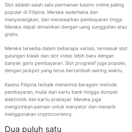
Slot adalah salah satu permainan kasino online paling
populer di Filipina. Mereka sederhana dan
menyenangkan, dan menawarkan pembayaran tinggi.
Mereka dapat dimainkan dengan uang sungguhan atau
gratis.
Mereka tersedia dalam beberapa variasi, termasuk slot
gulungan klasik dan slot video lebih baru dengan
banyak garis pembayaran. Slot progresif juga populer,
dengan jackpot yang terus bertambah seiring waktu.
Kasino Filipina terbaik menerima beragam metode
pembayaran, mulai dari kartu bank hingga dompet
elektronik dan kartu prabayar. Mereka juga
mengizinkan pemain untuk menyetor dan menarik
menggunakan cryptocurrency.
Dua puluh satu