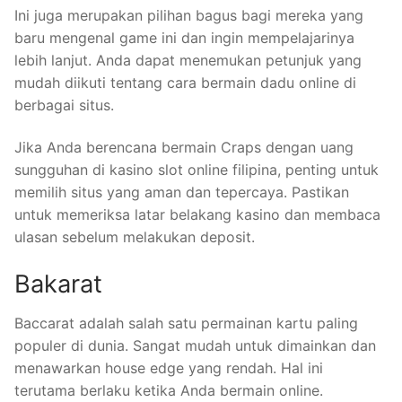
Ini juga merupakan pilihan bagus bagi mereka yang
baru mengenal game ini dan ingin mempelajarinya
lebih lanjut. Anda dapat menemukan petunjuk yang
mudah diikuti tentang cara bermain dadu online di
berbagai situs.
Jika Anda berencana bermain Craps dengan uang
sungguhan di kasino slot online filipina, penting untuk
memilih situs yang aman dan tepercaya. Pastikan
untuk memeriksa latar belakang kasino dan membaca
ulasan sebelum melakukan deposit.
Bakarat
Baccarat adalah salah satu permainan kartu paling
populer di dunia. Sangat mudah untuk dimainkan dan
menawarkan house edge yang rendah. Hal ini
terutama berlaku ketika Anda bermain online.