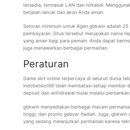
tersedia, termasuk LAN dan nirkabel. Mengguna
berjalan lancar dan akun Anda aman.
Setoran minimum untuk Agen gbkwin adalah 25 r
pembayaran. Situs tersebut merupakan nama tep
yang aman bagi para pemain. Anda dapat bermai
juga menawarkan berbagai permainan.
Peraturan
Game slot online terpercaya di seluruh dunia 
Indobetslot88 telah membatasi setiap member 
deposit dan withdrawal mulai melalui perbankan, 
gbkwin menyediakan berbagai macam permainan ju
tinggi, dan promo gebyar hadiah. Juga, gbkwin ad
yang sedang melanjutkan permainan karena teknol