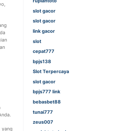
rupiahtoto
vo,
slot gacor
slot gacor
ang
link gacor
nda
ian
slot
nan
cepat777
bpjs138
Slot Terpercaya
slot gacor
bpjs777 link
bebasbet88
a
tunai777
Anda.
zeus007
t yang