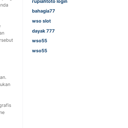
rupiahtoto login
Anda
bahagia77
wso slot
e
dayak 777
an
rsebut
wso55
wso55
an.
kukan
rafis
ine