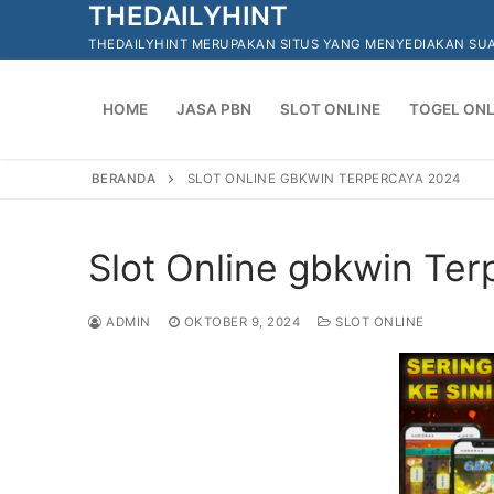
THEDAILYHINT
Lompat
ke
THEDAILYHINT MERUPAKAN SITUS YANG MENYEDIAKAN SUAT
konten
HOME
JASA PBN
SLOT ONLINE
TOGEL ONL
BERANDA
SLOT ONLINE GBKWIN TERPERCAYA 2024
Slot Online gbkwin Te
ADMIN
OKTOBER 9, 2024
SLOT ONLINE