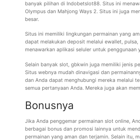
banyak pilihan di Indobetslot88. Situs ini mena
Olympus dan Mahjong Ways 2. Situs ini juga m
besar.
Situs ini memiliki lingkungan permainan yang 
dapat melakukan deposit melalui ewallet, pulsa, k
menawarkan aplikasi seluler untuk penggunaan
Selain banyak slot, gbkwin juga memiliki jenis p
Situs webnya mudah dinavigasi dan permainannya
dan Anda dapat menghubungi mereka melalui t
semua pertanyaan Anda. Mereka juga akan memb
Bonusnya
Jika Anda penggemar permainan slot online, A
berbagai bonus dan promosi lainnya untuk mend
permainan yang aman dan terjamin. Selain itu, 