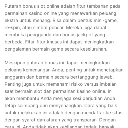
Putaran bonus slot online adalah fitur tambahan pada
permainan kasino online yang menawarkan peluang
ekstra untuk menang. Bisa dalam bentuk mini-game,
re-spin, atau simbol pencar. Mereka juga dapat
membuka pengganda dan bonus jackpot yang
berbeda. Fitur-fitur khusus ini dapat meningkatkan
pengalaman bermain game secara keseluruhan.
Meskipun putaran bonus ini dapat meningkatkan
peluang kemenangan Anda, penting untuk menetapkan
anggaran dan bermain secara bertanggung jawab.
Penting juga untuk memahami risiko versus imbalan
saat bermain slot dan permainan kasino online. Ini
akan membantu Anda menjaga sesi perjudian Anda
tetap seimbang dan menyenangkan. Cara yang baik
untuk melakukan ini adalah dengan mendaftar ke situs
dengan syarat dan aturan yang transparan. Dengan
cara ini, Anda tidak akan kehilangan terlalu banyak