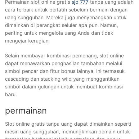
Permainan slot online gratis
sjo 777
tanpa uang adalah
cara terbaik untuk berlatih sebelum bermain dengan
uang sungguhan. Mereka juga menyenangkan untuk
dimainkan di perangkat seluler apa pun. Namun,
penting untuk mengelola uang Anda dan tidak
mengejar kerugian.
Selain membayar kombinasi pemenang, slot online
dapat menawarkan penghasilan tambahan melalui
simbol pencar dan fitur bonus lainnya. Ini termasuk
cascading dan stacking wild yang menggantikan
simbol dalam gulungan untuk membuat kombinasi
baru.
permainan
Slot online gratis tanpa uang dapat dimainkan seperti
mesin uang sungguhan, memungkinkan pemain untuk