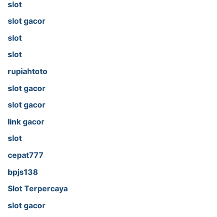
slot
slot gacor
slot
slot
rupiahtoto
slot gacor
slot gacor
link gacor
slot
cepat777
bpjs138
Slot Terpercaya
slot gacor