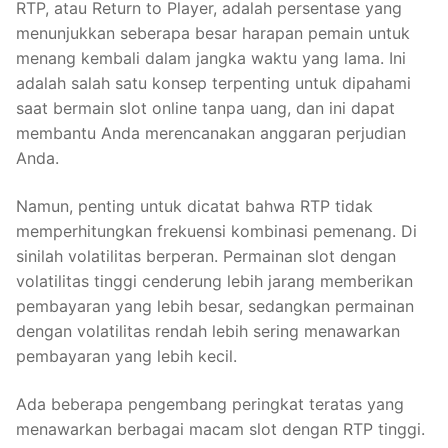
RTP, atau Return to Player, adalah persentase yang
menunjukkan seberapa besar harapan pemain untuk
menang kembali dalam jangka waktu yang lama. Ini
adalah salah satu konsep terpenting untuk dipahami
saat bermain slot online tanpa uang, dan ini dapat
membantu Anda merencanakan anggaran perjudian
Anda.
Namun, penting untuk dicatat bahwa RTP tidak
memperhitungkan frekuensi kombinasi pemenang. Di
sinilah volatilitas berperan. Permainan slot dengan
volatilitas tinggi cenderung lebih jarang memberikan
pembayaran yang lebih besar, sedangkan permainan
dengan volatilitas rendah lebih sering menawarkan
pembayaran yang lebih kecil.
Ada beberapa pengembang peringkat teratas yang
menawarkan berbagai macam slot dengan RTP tinggi.