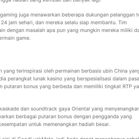
crogaming juga menawarkan beberapa dukungan pelanggan t
ia 24 jam sehari, dan mereka selalu siap membantu. Tim
n dengan masalah apa pun yang mungkin mereka miliki d
ermain game.
 yang terinspirasi oleh permainan berbasis ubin China yan
yedia perangkat lunak kasino yang berspesialisasi dalam pas
an putaran bonus yang berbeda dan memiliki tingkat RTP y
n kaskade dan soundtrack gaya Oriental yang menyenangka
warkan berbagai putaran bonus dengan pengganda yang
a kesempatan untuk memenangkan hadiah besar.
 di sini di GoodLuckMate, jadi Anda dapat mencobanya sebe