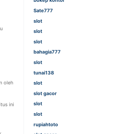
bokep kontol
Sate777
slot
tu
slot
slot
bahagia777
slot
tunai138
n oleh
slot
slot gacor
slot
tus ini
slot
rupiahtoto
k