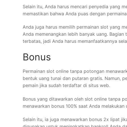
Selain itu, Anda harus mencari penyedia yang m
memastikan bahwa Anda puas dengan permainan
Anda juga harus memilih permainan slot yang m
Anda memenangkan lebih banyak uang. Bagian te
terbatas, jadi Anda harus memanfaatkannya selag
Bonus
Permainan slot online tanpa potongan menawar
bentuk uang tunai dan putaran gratis. Namun, p
pemain jika sudah terdaftar di situs web.
Bonus yang ditawarkan oleh slot online tanpa po
menawarkan bonus 100% saat Anda melakukan de
Selain itu, ia juga menawarkan bonus 2x lipat ji
digunakan untuk meningkatkan bankroll Anda 