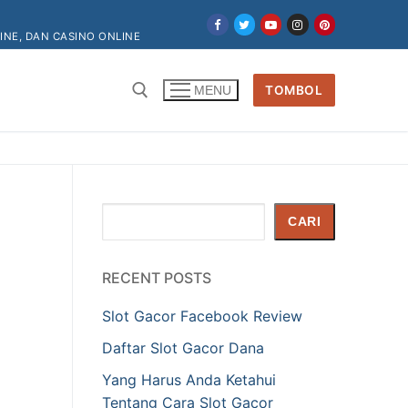
INE, DAN CASINO ONLINE
TOMBOL
MENU
Cari
CARI
RECENT POSTS
Slot Gacor Facebook Review
Daftar Slot Gacor Dana
Yang Harus Anda Ketahui
Tentang Cara Slot Gacor